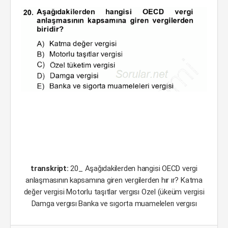
transkript:
20_ Aşağıdakilerden hangisi OECD vergi
anlaşmasının kapsamına giren vergilerden hır ır? Katma
değer vergisi Motorlu taşıtlar vergısı Ozel (ükeüm vergisi
Damga vergısı Banka ve sıgorta muamelelerı vergısı