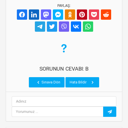
PAYLAŞ:
SORUNUN CEVABI: B
Sınava Dön
Hata Bildir