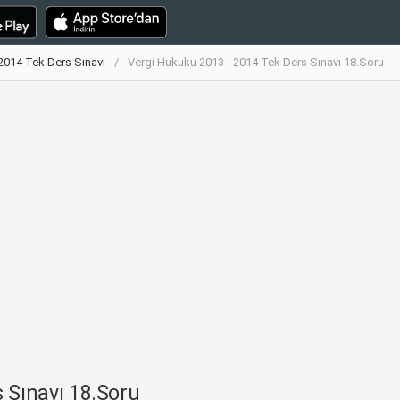
2014 Tek Ders Sınavı
Vergi Hukuku 2013 - 2014 Tek Ders Sınavı 18.Soru
 Sınavı 18.Soru