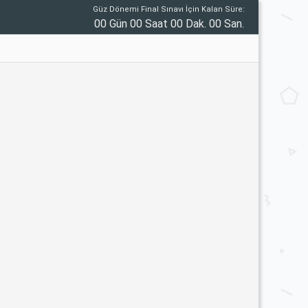
Güz Dönemi Final Sınavı İçin Kalan Süre:
00 Gün 00 Saat 00 Dak. 00 San.