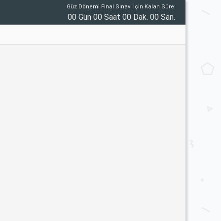
Güz Dönemi Final Sınavı İçin Kalan Süre:
00 Gün 00 Saat 00 Dak. 00 San.