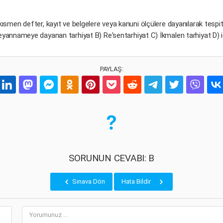
smen defter, kayıt ve belgelere veya kanuni ölçülere dayanılarak tespi
eyannameye dayanan tarhiyat B) Re'sentarhiyat C) İkmalen tarhiyat D) i
PAYLAŞ:
SORUNUN CEVABI: B
Sınava Dön
Hata Bildir