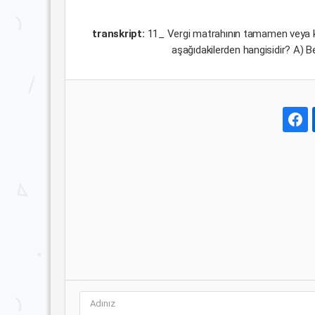
transkript:
11_ Vergi matrahının tamamen veya kı
aşağıdakilerden hangisidir? A) B