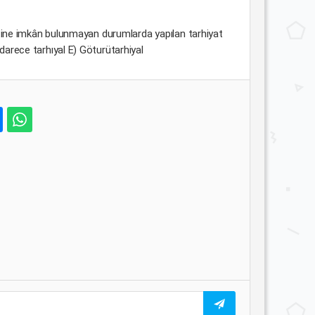
tine imkân bulunmayan durumlarda yapılan tarhiyat
darece tarhıyal E) Göturütarhiyal