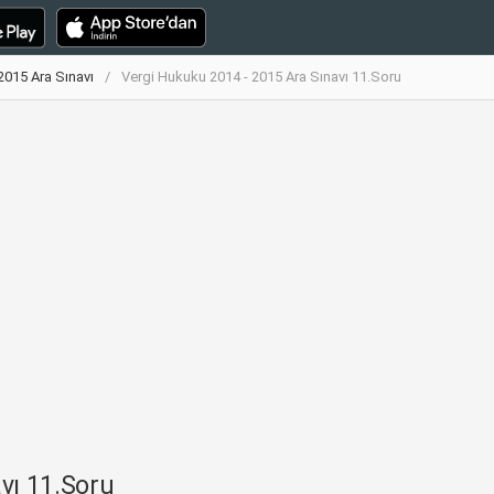
2015 Ara Sınavı
Vergi Hukuku 2014 - 2015 Ara Sınavı 11.Soru
vı 11.Soru