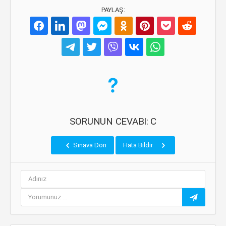
PAYLAŞ:
SORUNUN CEVABI: C
Sınava Dön
Hata Bildir