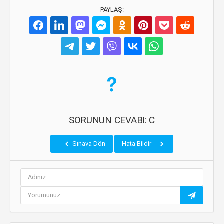
PAYLAŞ:
SORUNUN CEVABI: C
Sınava Dön
Hata Bildir