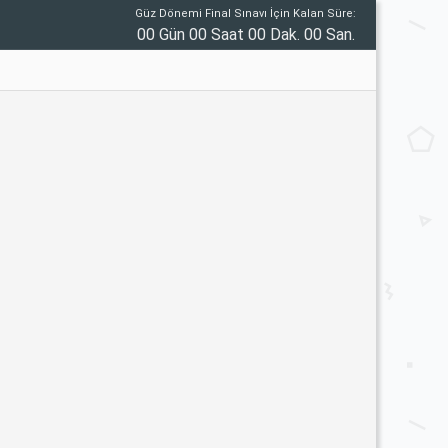
Güz Dönemi Final Sınavı İçin Kalan Süre:
00 Gün 00 Saat 00 Dak. 00 San.