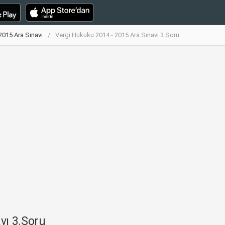
2015 Ara Sınavı
Vergi Hukuku 2014 - 2015 Ara Sınavı 3.Soru
vı 3.Soru