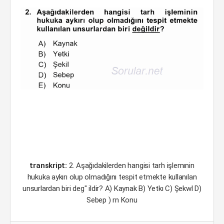
transkript:
2. Aşağıdakilerden hangisi tarh işlemınin
hukuka aykırı olup olmadığını tespit etmekte kullanılan
unsurlardan biri deg" ildir? A) Kaynak B) Yetkı C) Şekwl D)
Sebep ) rn Konu