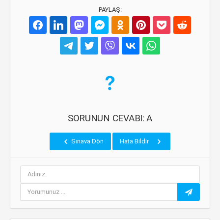
PAYLAŞ:
SORUNUN CEVABI: A
Sınava Dön
Hata Bildir