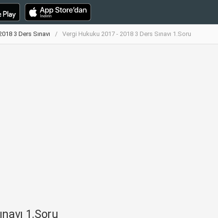
2018 3 Ders Sınavı
Vergi Hukuku 2017 - 2018 3 Ders Sınavı 1.Soru
ınavı 1.Soru