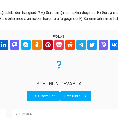
aşağıdakilerden hangisidir? A) Süre bimğinde hakkın düşmesı B) Süreyi m
 Süre bitiminde aynı hakkın karşı tarafa geçmesi E) Sürenin bitiminde h
PAYLAŞ:
SORUNUN CEVABI: A
Sınava Dön
Hata Bildir