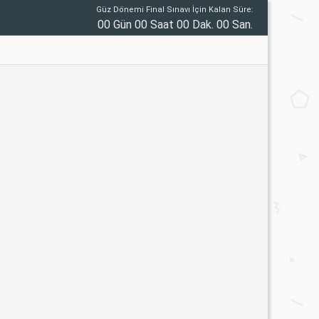
Güz Dönemi Final Sınavı İçin Kalan Süre:
00 Gün 00 Saat 00 Dak. 00 San.