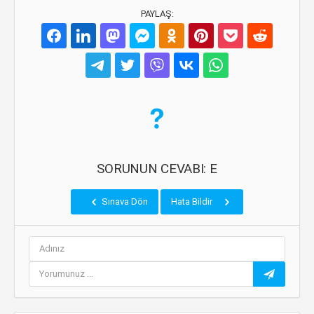
PAYLAŞ:
SORUNUN CEVABI: E
Sınava Dön
Hata Bildir