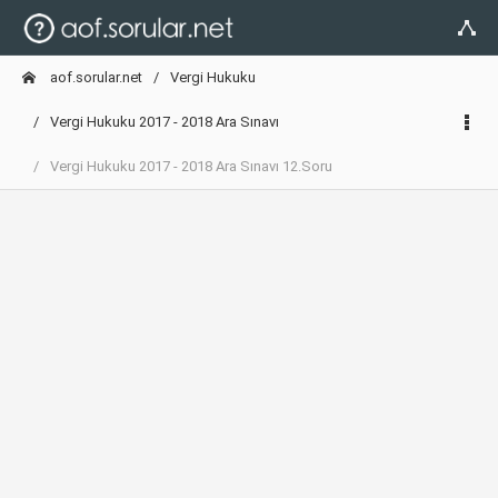
aof.sorular.net
Vergi Hukuku
Vergi Hukuku 2017 - 2018 Ara Sınavı
Vergi Hukuku 2017 - 2018 Ara Sınavı 12.Soru