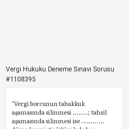
Vergi Hukuku Deneme Sınavı Sorusu
#1108395
"Vergi borcunun tahakkuk
aşamasında silinmesi ........; tahsil
aşamasında silinmesi ise ............