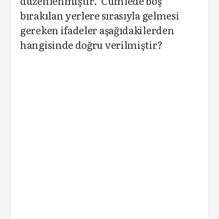
düzenlenmiştir." Cümlede boş
bırakılan yerlere sırasıyla gelmesi
gereken ifadeler aşağıdakilerden
hangisinde doğru verilmiştir?