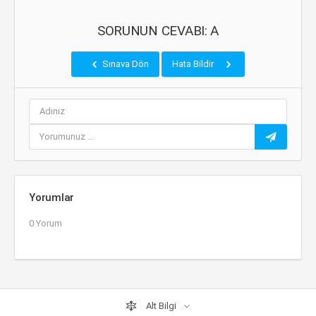
SORUNUN CEVABI: A
Sınava Dön
Hata Bildir
Yorumlar
0 Yorum
Alt Bilgi