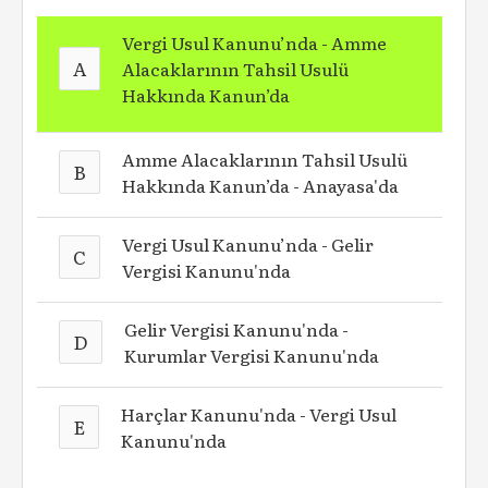
Vergi Usul Kanunu’nda - Amme
A
Alacaklarının Tahsil Usulü
Hakkında Kanun’da
Amme Alacaklarının Tahsil Usulü
B
Hakkında Kanun’da - Anayasa'da
Vergi Usul Kanunu’nda - Gelir
C
Vergisi Kanunu'nda
Gelir Vergisi Kanunu'nda -
D
Kurumlar Vergisi Kanunu'nda
Harçlar Kanunu'nda - Vergi Usul
E
Kanunu'nda