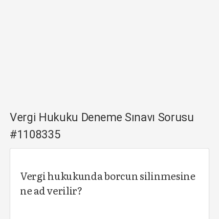
Vergi Hukuku Deneme Sınavı Sorusu
#1108335
Vergi hukukunda borcun silinmesine
ne ad verilir?