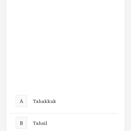
A
Tahakkuk
B
Tahsil