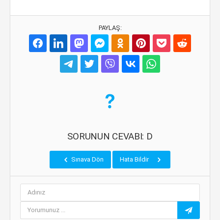
PAYLAŞ:
SORUNUN CEVABI: D
Sınava Dön
Hata Bildir