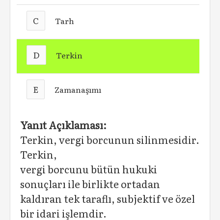
C
Tarh
D
Terkin
E
Zamanaşımı
Yanıt Açıklaması:
Terkin, vergi borcunun silinmesidir.
Terkin,
vergi borcunu bütün hukuki
sonuçları ile birlikte ortadan
kaldıran tek taraflı, subjektif ve özel
bir idari işlemdir.