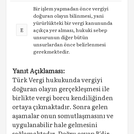
Bir işlem yapmadan önce vergiyi
doğuran olayın bilinmesi, yani
yürürlükteki bir vergi kanununda
E
açıkça yer alması, hukuki sebep
unsurunun diğer bütün
unsurlardan önce belirlenmesi
gerekmektedir.
Yanıt Açıklaması:
Türk Vergi hukukunda vergiyi
doğuran olayın gerçekleşmesi ile
birlikte vergi borcu kendiliğinden
ortaya çıkmaktadır. Sonra gelen
aşamalar onun somutlaşmasını ve
uygulanabilir hale gelmesini
sağlamaktadır. Doğru cevap B'dir.