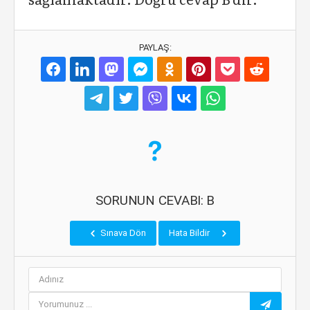
PAYLAŞ:
SORUNUN CEVABI: B
Sınava Dön
Hata Bildir