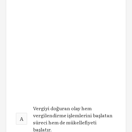
Vergiyi doğuran olay hem
vergilendirme işlemlerini başlatan
A
süreci hem de mükellefiyeti
başlatır.