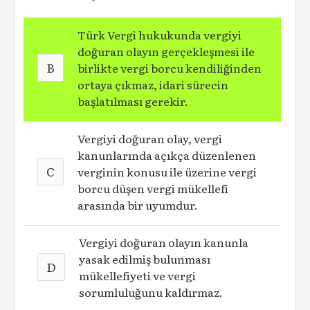
Türk Vergi hukukunda vergiyi
doğuran olayın gerçekleşmesi ile
B
birlikte vergi borcu kendiliğinden
ortaya çıkmaz, idari sürecin
başlatılması gerekir.
Vergiyi doğuran olay, vergi
kanunlarında açıkça düzenlenen
C
verginin konusu ile üzerine vergi
borcu düşen vergi mükellefi
arasında bir uyumdur.
Vergiyi doğuran olayın kanunla
yasak edilmiş bulunması
D
mükellefiyeti ve vergi
sorumluluğunu kaldırmaz.