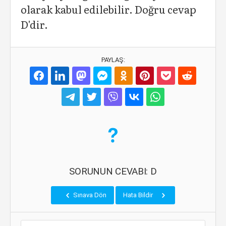
olarak kabul edilebilir. Doğru cevap
D'dir.
PAYLAŞ:
SORUNUN CEVABI: D
Sınava Dön
Hata Bildir