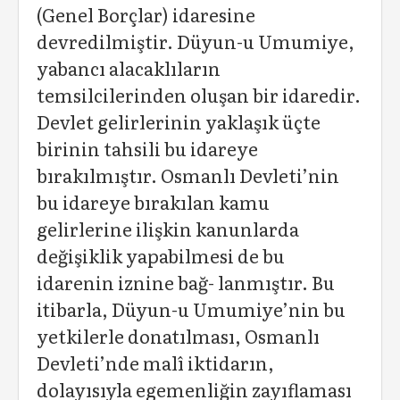
(Genel Borçlar) idaresine
devredilmiştir. Düyun-u Umumiye,
yabancı alacaklıların
temsilcilerinden oluşan bir idaredir.
Devlet gelirlerinin yaklaşık üçte
birinin tahsili bu idareye
bırakılmıştır. Osmanlı Devleti’nin
bu idareye bırakılan kamu
gelirlerine ilişkin kanunlarda
değişiklik yapabilmesi de bu
idarenin iznine bağ- lanmıştır. Bu
itibarla, Düyun-u Umumiye’nin bu
yetkilerle donatılması, Osmanlı
Devleti’nde malî iktidarın,
dolayısıyla egemenliğin zayıflaması