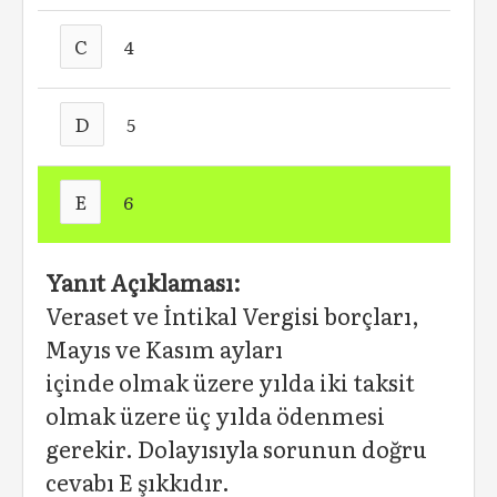
C
4
D
5
E
6
Yanıt Açıklaması:
Veraset ve İntikal Vergisi borçları,
Mayıs ve Kasım ayları
içinde olmak üzere yılda iki taksit
olmak üzere üç yılda ödenmesi
gerekir. Dolayısıyla sorunun doğru
cevabı E şıkkıdır.