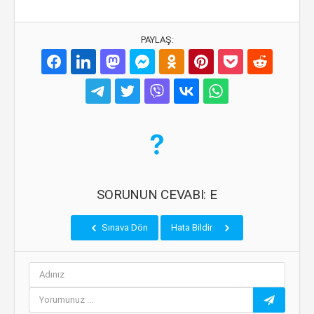
PAYLAŞ:
SORUNUN CEVABI: E
Sınava Dön
Hata Bildir