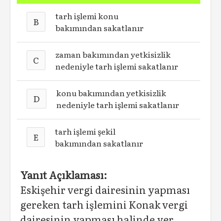
tarh işlemi konu
B
bakımından sakatlanır
zaman bakımından yetkisizlik
C
nedeniyle tarh işlemi sakatlanır
konu bakımından yetkisizlik
D
nedeniyle tarh işlemi sakatlanır
tarh işlemi şekil
E
bakımından sakatlanır
Yanıt Açıklaması:
Eskişehir vergi dairesinin yapması
gereken tarh işlemini Konak vergi
dairesinin yapması halinde yer