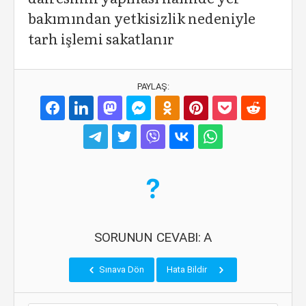
bakımından yetkisizlik nedeniyle
tarh işlemi sakatlanır
PAYLAŞ:
SORUNUN CEVABI: A
Sınava Dön
Hata Bildir