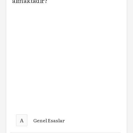
almaktadır?
A
Genel Esaslar