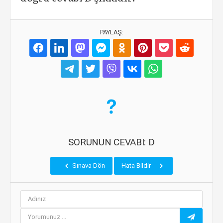
PAYLAŞ:
SORUNUN CEVABI: D
Sınava Dön
Hata Bildir