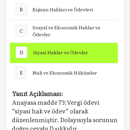
B
Kişinin Hakları ve Ödevleri
Sosyal ve Ekonomik Haklar ve
C
Ödevler
D
Siyasi Haklar ve Ödevler
E
Mali ve Ekonomik Hükümler
Yanıt Açıklaması:
Anayasa madde 73:Vergi ödevi
“siyasi hak ve ödev” olarak
düzenlenmiştir. Dolayısıyla sorunun
doğru cevabı D şıkkıdır.