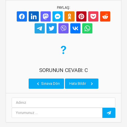
PAYLAŞ:
SORUNUN CEVABI: C
Sınava Dön
Hata Bildir