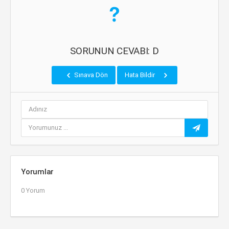
SORUNUN CEVABI: D
Sınava Dön
Hata Bildir
Yorumlar
0 Yorum