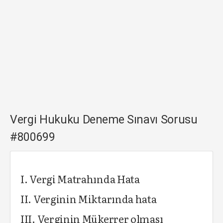
Vergi Hukuku Deneme Sınavı Sorusu
#800699
I. Vergi Matrahında Hata
II. Verginin Miktarında hata
III. Verginin Mükerrer olması