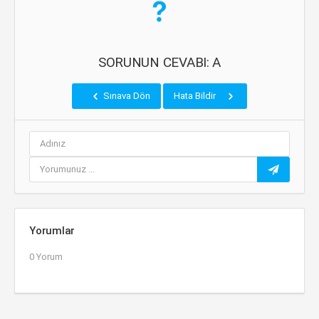
SORUNUN CEVABI: A
Sınava Dön
Hata Bildir
Yorumlar
0 Yorum