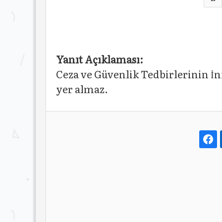
Yanıt Açıklaması:
Ceza ve Güvenlik Tedbirlerinin I
yer almaz.