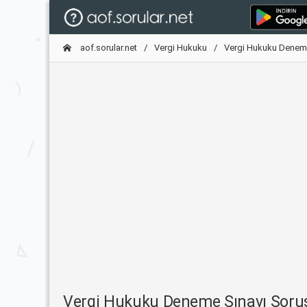
aof.sorular.net
Vergi Hukuku
Vergi Hukuku Denem
Vergi Hukuku Deneme Sınavı Sor