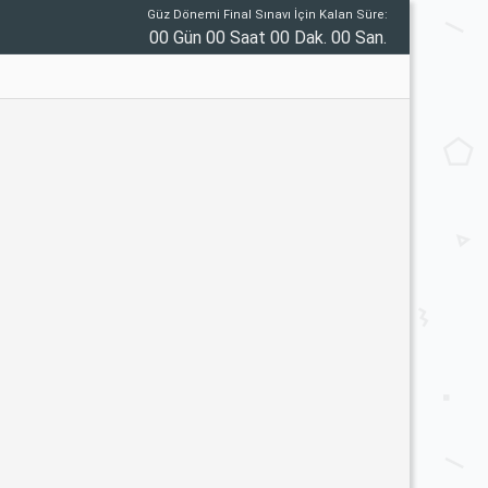
Güz Dönemi Final Sınavı İçin Kalan Süre:
00 Gün 00 Saat 00 Dak. 00 San.