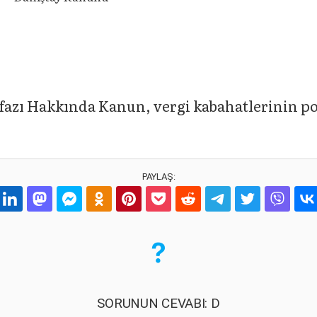
̇nfazı Hakkında Kanun, vergi kabahatlerinin p
PAYLAŞ:
SORUNUN CEVABI: D