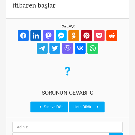
itibaren başlar
PAYLAŞ:
SORUNUN CEVABI: C
Sınava Dön
Hata Bildir