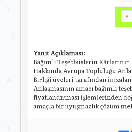
E
Yanıt Açıklaması:
Bağımlı Teşebbüslerin Kârlarını
Hakkında Avrupa Topluluğu Anlaş
Birliği üyeleri tarafından imzala
Anlaşmasının amacı bağımlı teşebb
fiyatlandırması işlemlerinden do
amaçla bir uyuşmazlık çözüm me