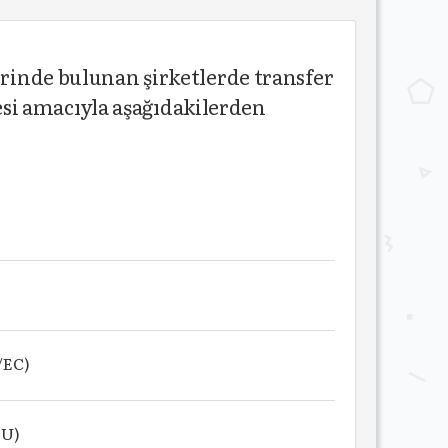
erinde bulunan şirketlerde transfer
si amacıyla aşağıdakilerden
/EC)
EU)