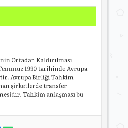
nin Ortadan Kaldırılması
 Temmuz 1990 tarihinde Avrupa
ştir. Avrupa Birliği Tahkim
nan şirketlerde transfer
mesidir. Tahkim anlaşması bu