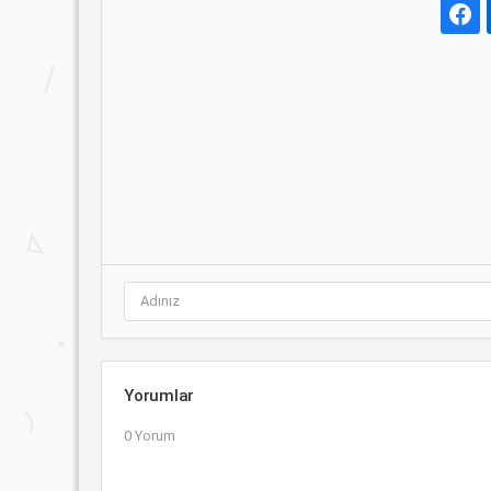
Yorumlar
0 Yorum