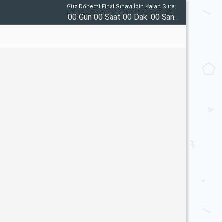
Güz Dönemi Final Sınavı İçin Kalan Süre:
00 Gün 00 Saat 00 Dak. 00 San.