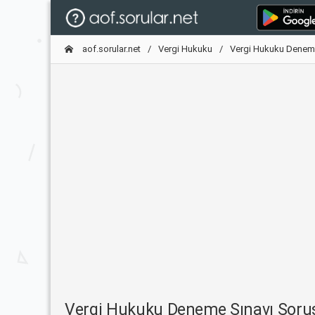
aof.sorular.net
Vergi Hukuku
Vergi Hukuku Denem
Vergi Hukuku Deneme Sınavı Sor