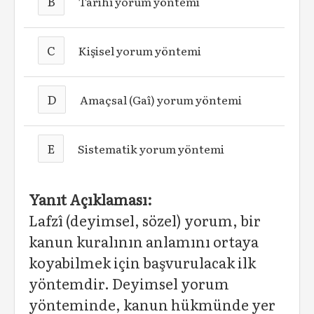
B
Tarihî yorum yöntemi
C
Kişisel yorum yöntemi
D
Amaçsal (Gaî) yorum yöntemi
E
Sistematik yorum yöntemi
Yanıt Açıklaması:
Lafzî (deyimsel, sözel) yorum, bir
kanun kuralının anlamını ortaya
koyabilmek için başvurulacak ilk
yöntemdir. Deyimsel yorum
yönteminde, kanun hükmünde yer