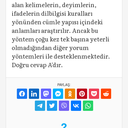
alan kelimelerin, deyimlerin,
ifadelerin dilbilgisi kuralları
yönünden cümle yapısı içindeki
anlamları araştırılır. Ancak bu
yöntem çoğu kez tek başına yeterli
olmadığından diğer yorum
yöntemleri ile desteklenmektedir.
Doğru cevap A'dır.
PAYLAŞ: