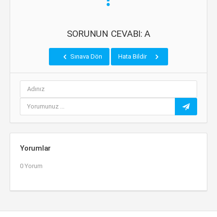
SORUNUN CEVABI: A
Sınava Dön
Hata Bildir
Yorumlar
0 Yorum