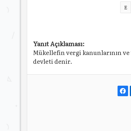
E
Yanıt Açıklaması:
Mükellefin vergi kanunlarının ve
devleti denir.