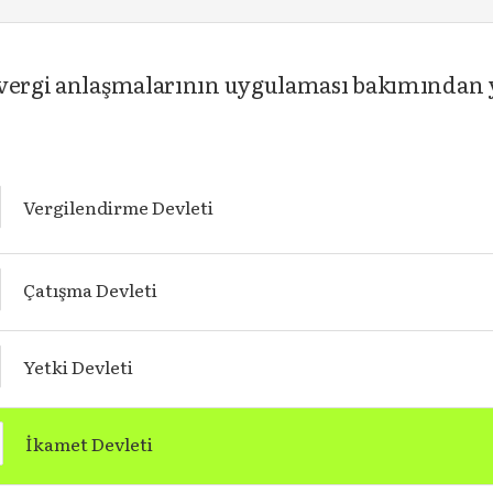
vergi anlaşmalarının uygulaması bakımından ye
Vergilendirme Devleti
Çatışma Devleti
Yetki Devleti
İkamet Devleti