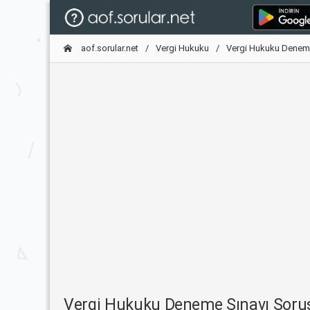
aof.sorular.net
Vergi Hukuku
Vergi Hukuku Denem
Vergi Hukuku Deneme Sınavı Sor