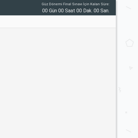
Güz Dönemi Final Sınavı İçin Kalan Süre:
00 Gün 00 Saat 00 Dak. 00 San.