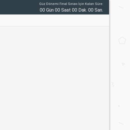
Güz Dönemi Final Sınavı İçin Kalan Süre:
00 Gün 00 Saat 00 Dak. 00 San.