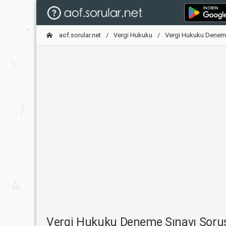
aof.sorular.net
Vergi Hukuku
Vergi Hukuku Denem
Vergi Hukuku Deneme Sınavı Sor