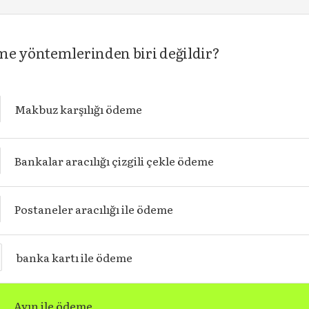
me yöntemlerinden biri değildir?
Makbuz karşılığı ödeme
Bankalar aracılığı çizgili çekle ödeme
Postaneler aracılığı ile ödeme
banka kartı ile ödeme
Ayın ile ödeme