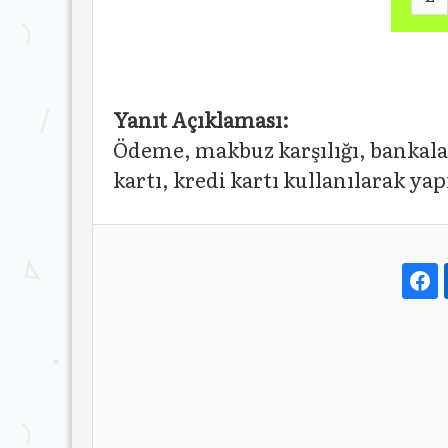
Yanıt Açıklaması:
Ödeme, makbuz karşılığı, bankalar a
kartı, kredi kartı kullanılarak y