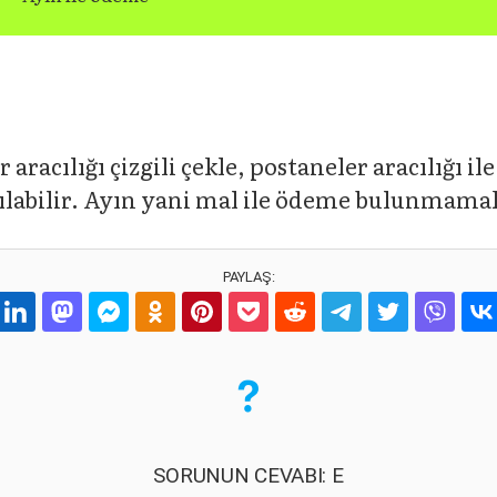
racılığı çizgili çekle, postaneler aracılığı il
apılabilir. Ayın yani mal ile ödeme bulunmama
PAYLAŞ:
SORUNUN CEVABI: E