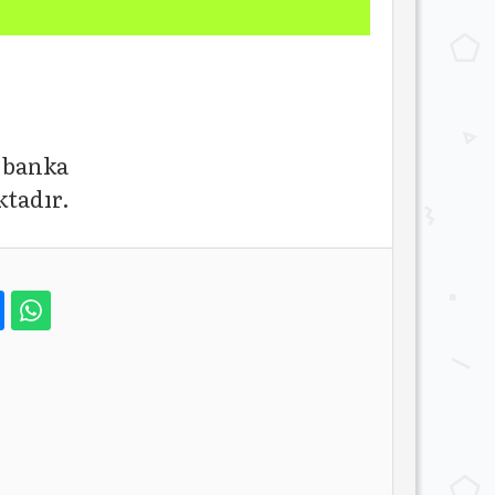
e banka
ktadır.