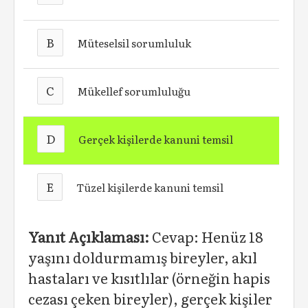
B
Müteselsil sorumluluk
C
Mükellef sorumluluğu
D
Gerçek kişilerde kanuni temsil
E
Tüzel kişilerde kanuni temsil
Yanıt Açıklaması:
Cevap: Henüz 18
yaşını doldurmamış bireyler, akıl
hastaları ve kısıtlılar (örneğin hapis
cezası çeken bireyler), gerçek kişiler