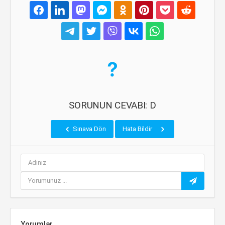
SORUNUN CEVABI: D
Sınava Dön
Hata Bildir
Yorumlar