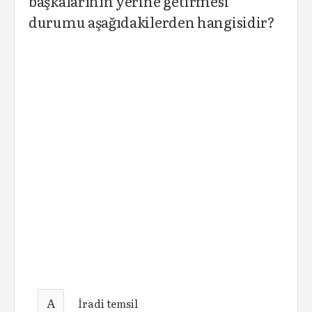
başkalarının yerine getirmesi
durumu aşağıdakilerden hangisidir?
A
İradi temsil