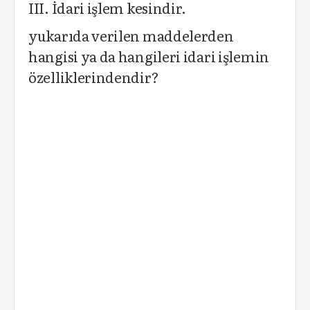
III. İdari işlem kesindir.
yukarıda verilen maddelerden
hangisi ya da hangileri idari işlemin
özelliklerindendir?