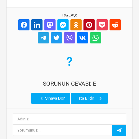
PAYLAŞ:
SORUNUN CEVABI: E
Sınava Dön
Hata Bildir