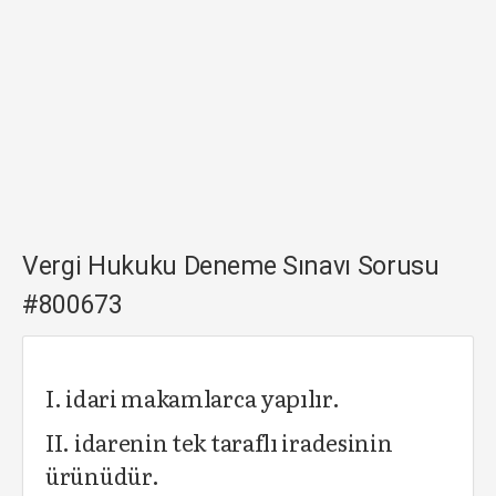
Vergi Hukuku Deneme Sınavı Sorusu
#800673
I. idari makamlarca yapılır.
II. idarenin tek taraflı iradesinin
ürünüdür.