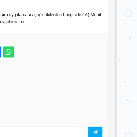
etişim uygulaması aşağıdakilerden hangisidir? A) Mobil
uygulamaları