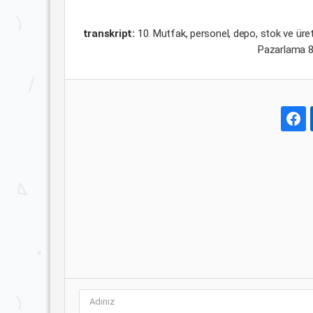
transkript:
10. Mutfak, personel, depo, stok ve üret
Pazarlama 8