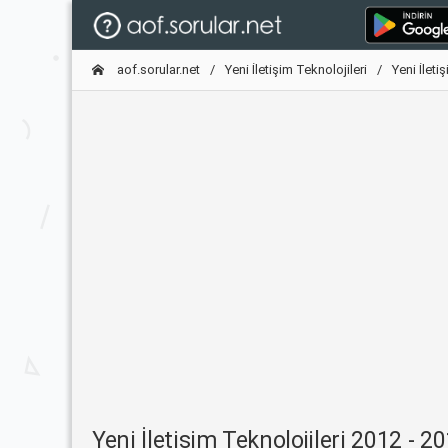
aof.sorular.net
Yeni İletişim Teknolojileri
Yeni İlet
Yeni İletişim Teknolojileri 2012 -