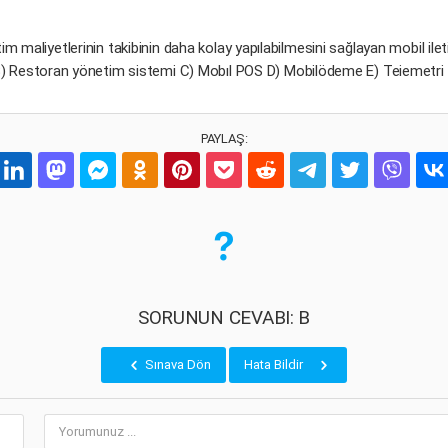
im maliyetlerinin takibinin daha kolay yapılabilmesini sağlayan mobil il
) Restoran yönetim sistemi C) Mobıl POS D) Mobilödeme E) Teiemetri 
PAYLAŞ:
SORUNUN CEVABI: B
Sınava Dön
Hata Bildir