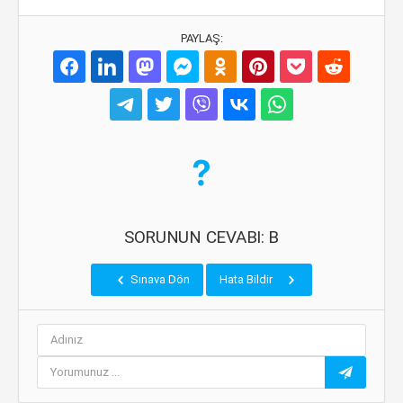
PAYLAŞ:
SORUNUN CEVABI: B
Sınava Dön
Hata Bildir