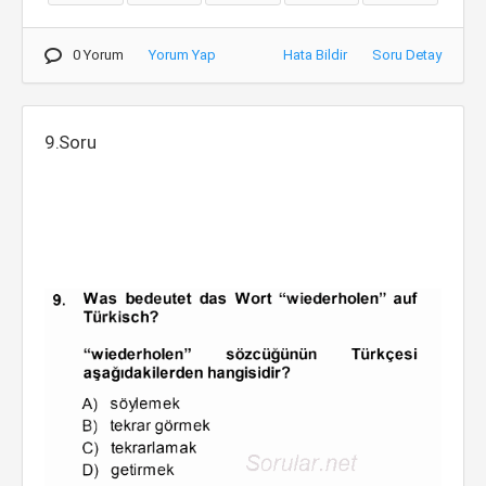
0 Yorum
Yorum Yap
Hata Bildir
Soru Detay
9.Soru