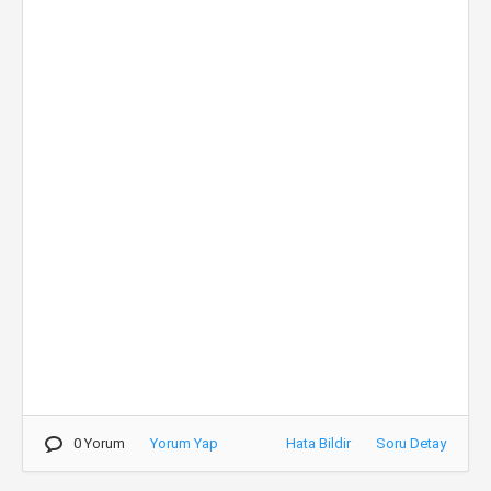
0 Yorum
Yorum Yap
Hata Bildir
Soru Detay