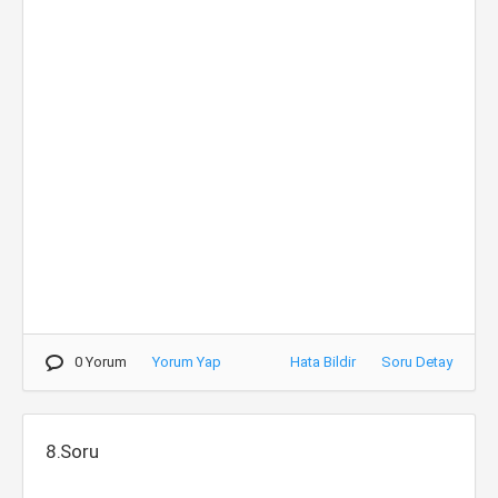
0 Yorum
Yorum Yap
Hata Bildir
Soru Detay
8.Soru