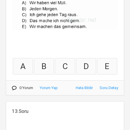
A
B
C
D
E
0 Yorum
Yorum Yap
Hata Bildir
Soru Detay
13.Soru