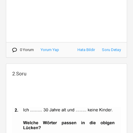
0 Yorum
Yorum Yap
Hata Bildir
Soru Detay
2.Soru