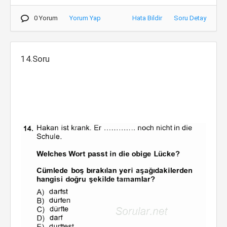
0 Yorum
Yorum Yap
Hata Bildir
Soru Detay
14.Soru