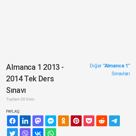
Diğer
"Almanca 1"
Almanca 1 2013 -
Sınavları
2014 Tek Ders
Sınavı
Toplam 20 Soru
PAYLAŞ: