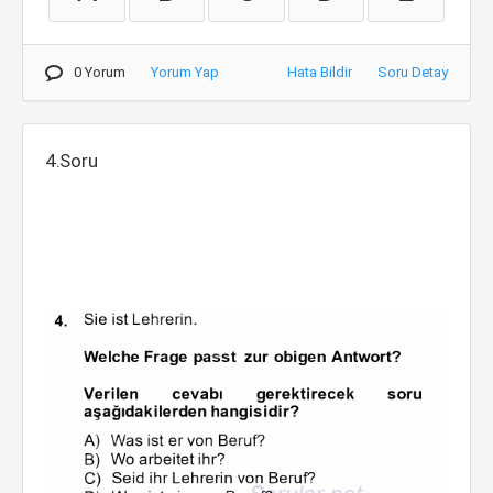
0 Yorum
Yorum Yap
Hata Bildir
Soru Detay
4.Soru