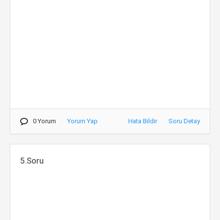
0 Yorum
Yorum Yap
Hata Bildir
Soru Detay
5.Soru