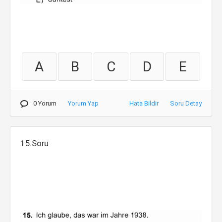
A
B
C
D
E
0 Yorum
Yorum Yap
Hata Bildir
Soru Detay
15.Soru