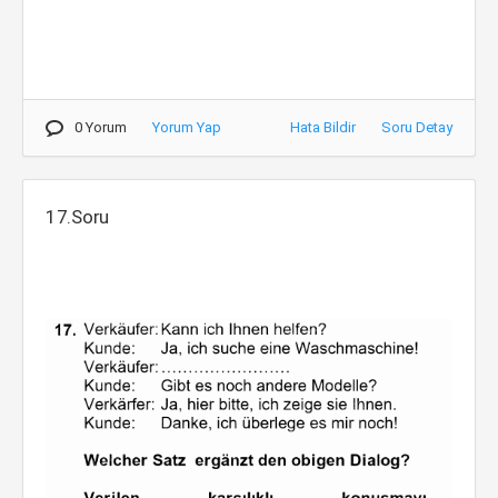
0 Yorum
Yorum Yap
Hata Bildir
Soru Detay
17.Soru