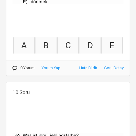
A
B
C
D
E
0 Yorum
Yorum Yap
Hata Bildir
Soru Detay
10.Soru