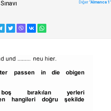
Diğer
"Almanca 1
Sınavı