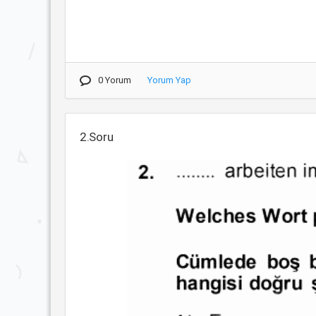
0 Yorum
Yorum Yap
2.Soru