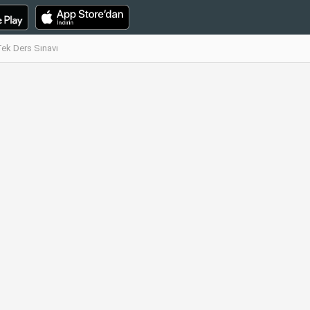
ek Ders Sınavı