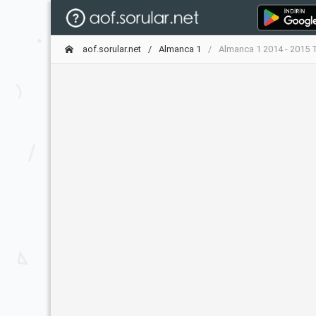
aof.sorular.net
Almanca 1
Almanca 1 2014 - 2015 T