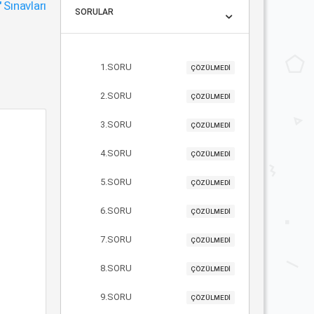
"
Sınavları
SORULAR
1.SORU
ÇÖZÜLMEDİ
2.SORU
ÇÖZÜLMEDİ
3.SORU
ÇÖZÜLMEDİ
4.SORU
ÇÖZÜLMEDİ
5.SORU
ÇÖZÜLMEDİ
6.SORU
ÇÖZÜLMEDİ
7.SORU
ÇÖZÜLMEDİ
8.SORU
ÇÖZÜLMEDİ
9.SORU
ÇÖZÜLMEDİ