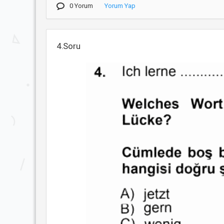
0 Yorum
Yorum Yap
4.Soru