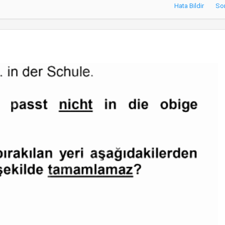
Hata Bildir
So