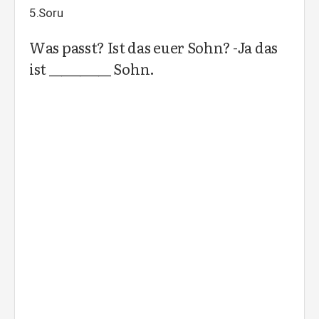
5.Soru
Was passt? Ist das euer Sohn? -Ja das
ist __________ Sohn.