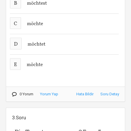
B
möchtest
C
möchte
D
möchtet
E
möchte
0 Yorum
Yorum Yap
Hata Bildir
Soru Detay
3.Soru