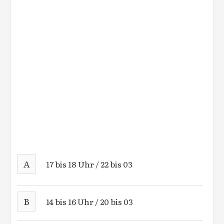
A
17 bis 18 Uhr / 22 bis 03
B
14 bis 16 Uhr / 20 bis 03