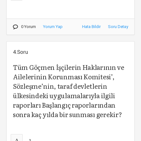
0 Yorum
Yorum Yap
Hata Bildir
Soru Detay
4.Soru
Tüm Göçmen İşçilerin Haklarının ve
Ailelerinin Korunması Komitesi’,
Sözleşme’nin, taraf devletlerin
ülkesindeki uygulamalarıyla ilgili
raporları Başlangıç raporlarından
sonra kaç yılda bir sunması gerekir?
A
1