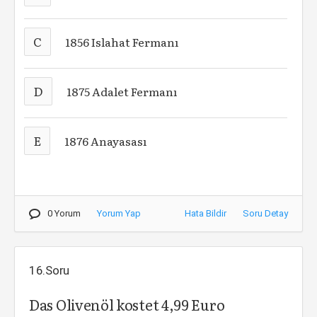
C
1856 Islahat Fermanı
D
1875 Adalet Fermanı
E
1876 Anayasası
0 Yorum
Yorum Yap
Hata Bildir
Soru Detay
16.Soru
Das Olivenöl kostet 4,99 Euro