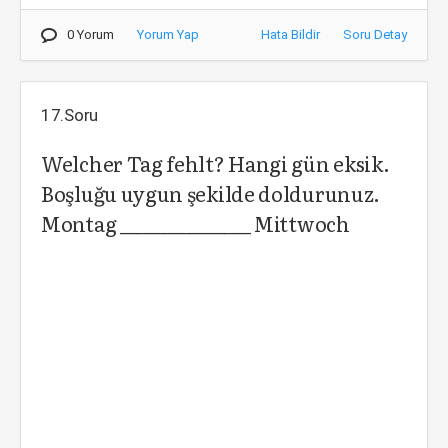
0 Yorum
Yorum Yap
Hata Bildir
Soru Detay
17.Soru
Welcher Tag fehlt? Hangi gün eksik.
Boşluğu uygun şekilde doldurunuz.
Montag _______________ Mittwoch