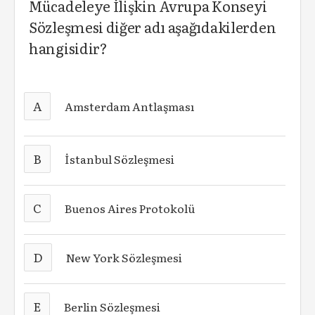
Mücadeleye İlişkin Avrupa Konseyi
Sözleşmesi diğer adı aşağıdakilerden
hangisidir?
A
Amsterdam Antlaşması
B
İstanbul Sözleşmesi
C
Buenos Aires Protokolü
D
New York Sözleşmesi
E
Berlin Sözleşmesi