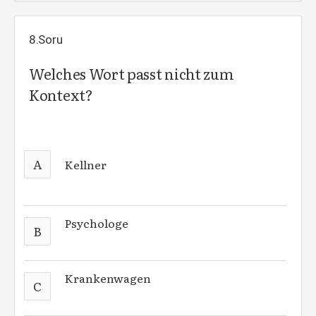
8.Soru
Welches Wort passt nicht zum
Kontext?
A
Kellner
Psychologe
B
Krankenwagen
C