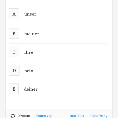
A
unser
B
meiner
C
Ihre
D
sein
E
deiner
0 Yorum
Yorum Yap
Hata Bildir
Soru Detay