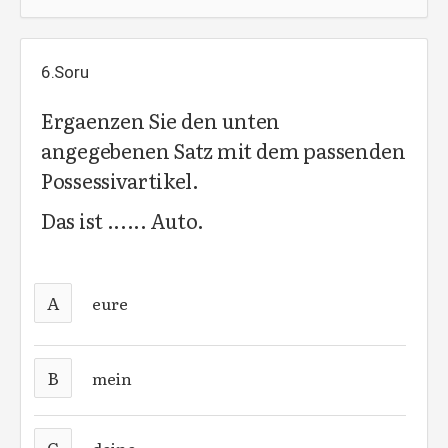
6.Soru
Ergaenzen Sie den unten
angegebenen Satz mit dem passenden
Possessivartikel.
Das ist ...... Auto.
A
eure
B
mein
C