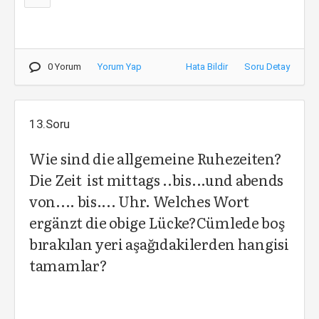
0 Yorum
Yorum Yap
Hata Bildir
Soru Detay
13.Soru
Wie sind die allgemeine Ruhezeiten?
Die Zeit ist mittags ..bis...und abends
von.... bis.... Uhr. Welches Wort
ergänzt die obige Lücke?Cümlede boş
bırakılan yeri aşağıdakilerden hangisi
tamamlar?