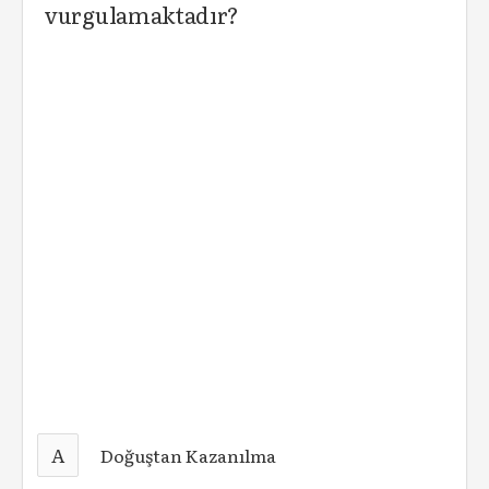
vurgulamaktadır?
A
Doğuştan Kazanılma