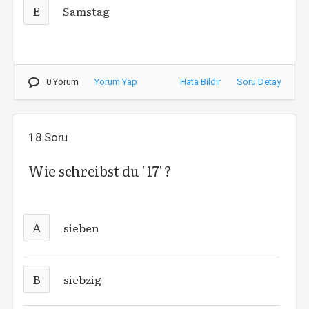
E
Samstag
0 Yorum
Yorum Yap
Hata Bildir
Soru Detay
18.Soru
Wie schreibst du ' 17' ?
A
sieben
B
siebzig