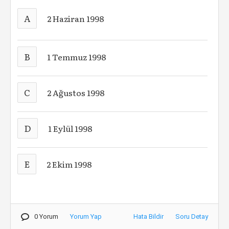
A
2 Haziran 1998
B
1 Temmuz 1998
C
2 Ağustos 1998
D
1 Eylül 1998
E
2 Ekim 1998
0 Yorum
Yorum Yap
Hata Bildir
Soru Detay