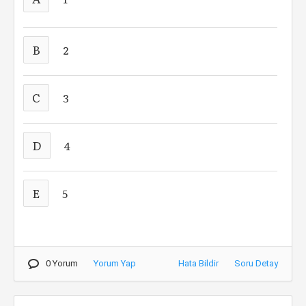
B
2
C
3
D
4
E
5
0 Yorum
Yorum Yap
Hata Bildir
Soru Detay