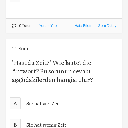
0 Yorum
Yorum Yap
Hata Bildir
Soru Detay
11.Soru
"Hast du Zeit?" Wie lautet die
Antwort? Bu sorunun cevabı
aşağıdakilerden hangisi olur?
A
Sie hat viel Zeit.
B
Sie hat wenig Zeit.