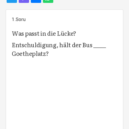
1.Soru
Was passt in die Lücke?
Entschuldigung, hält der Bus _____
Goetheplatz?