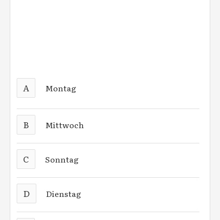
A
Montag
B
Mittwoch
C
Sonntag
D
Dienstag