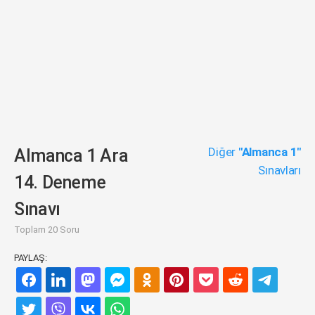
Diğer
"Almanca 1"
Almanca 1 Ara
Sınavları
14. Deneme
Sınavı
Toplam 20 Soru
PAYLAŞ: