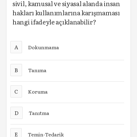
sivil, kamusal ve siyasal alanda insan
hakları kullanımlarına karışmaması
hangi ifadeyle açıklanabilir?
A
Dokunmama
B
Tanıma
C
Koruma
D
Tanıtma
E
Temin-Tedarik