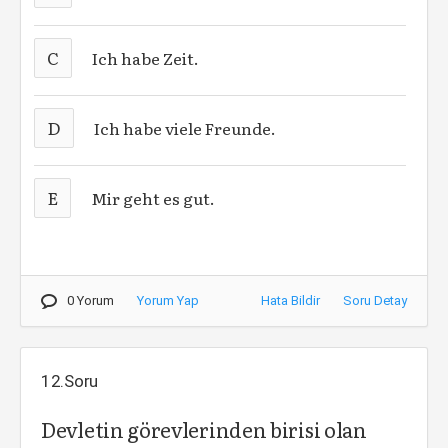
C
Ich habe Zeit.
D
Ich habe viele Freunde.
E
Mir geht es gut.
0 Yorum
Yorum Yap
Hata Bildir
Soru Detay
12.Soru
Devletin görevlerinden birisi olan