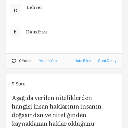
Lehrer
D
E
Hausfrau
0 Yorum
Yorum Yap
Hata Bildir
Soru Detay
9.Soru
Aşağıda verilen niteliklerden
hangisi insan haklarının insanın
doğasından ve niteliğinden
kaynaklanan haklar olduğunu