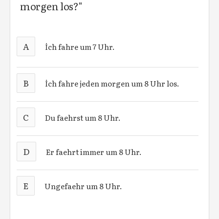
morgen los?"
A
İch fahre um 7 Uhr.
B
İch fahre jeden morgen um 8 Uhr los.
C
Du faehrst um 8 Uhr.
D
Er faehrt immer um 8 Uhr.
E
Ungefaehr um 8 Uhr.