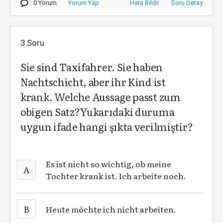
0 Yorum
Yorum Yap
Hata Bildir
Soru Detay
3.Soru
Sie sind Taxifahrer. Sie haben
Nachtschicht, aber ihr Kind ist
krank. Welche Aussage passt zum
obigen Satz?Yukarıdaki duruma
uygun ifade hangi şıkta verilmiştir?
Es ist nicht so wichtig, ob meine
A
Tochter krank ist. Ich arbeite noch.
B
Heute möchte ich nicht arbeiten.