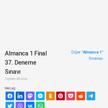
Diğer
"Almanca 1"
Almanca 1 Final
Sınavları
37. Deneme
Sınavı
Toplam 20 Soru
PAYLAŞ: