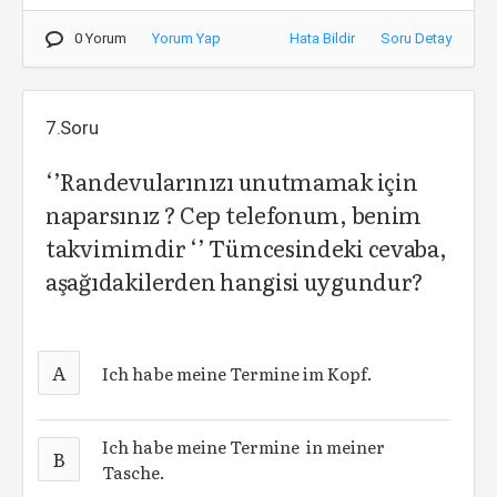
0 Yorum
Yorum Yap
Hata Bildir
Soru Detay
7.Soru
‘’Randevularınızı unutmamak için
naparsınız ? Cep telefonum, benim
takvimimdir ‘’ Tümcesindeki cevaba,
aşağıdakilerden hangisi uygundur?
A
Ich habe meine Termine im Kopf.
Ich habe meine Termine in meiner
B
Tasche.