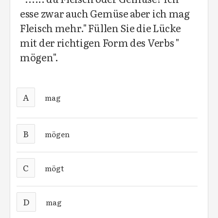
esse zwar auch Gemüse aber ich mag
Fleisch mehr." Füllen Sie die Lücke
mit der richtigen Form des Verbs "
mögen".
A
mag
B
mögen
C
mögt
D
mag