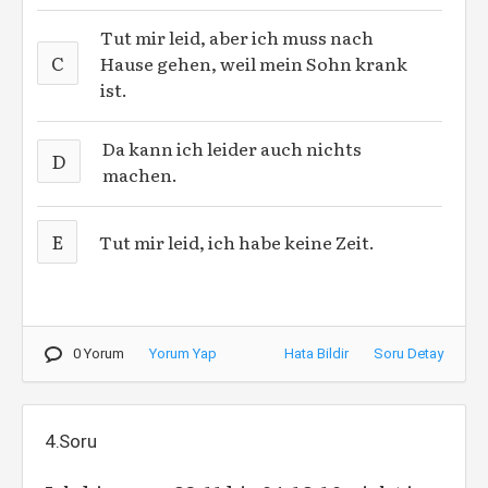
Tut mir leid, aber ich muss nach
C
Hause gehen, weil mein Sohn krank
ist.
Da kann ich leider auch nichts
D
machen.
E
Tut mir leid, ich habe keine Zeit.
0 Yorum
Yorum Yap
Hata Bildir
Soru Detay
4.Soru