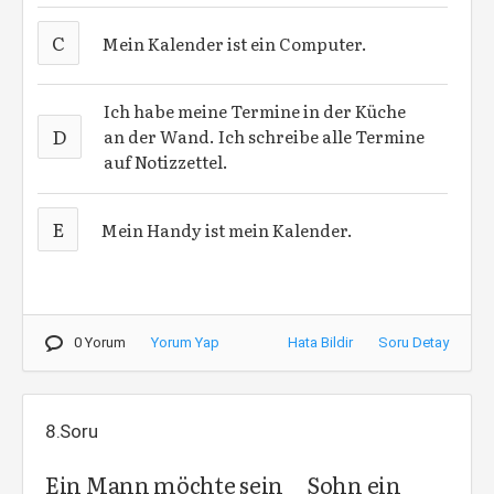
C
Mein Kalender ist ein Computer.
Ich habe meine Termine in der Küche
D
an der Wand. Ich schreibe alle Termine
auf Notizzettel.
E
Mein Handy ist mein Kalender.
0 Yorum
Yorum Yap
Hata Bildir
Soru Detay
8.Soru
Ein Mann möchte sein__ Sohn ein__