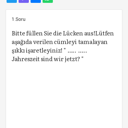
1.Soru
Bitte füllen Sie die Lücken aus!Lütfen
aşağıda verilen cümleyi tamalayan
şıkkı işaretleyiniz! " ….. …..
Jahreszeit sind wir jetzt? "