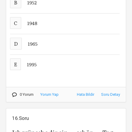
B
1952
C
1948
D
1965
E
1995
0 Yorum
Yorum Yap
Hata Bildir
Soru Detay
16.Soru