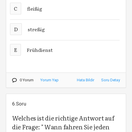
C
fleißig
D
streßig
E
Frühdienst
0 Yorum
Yorum Yap
Hata Bildir
Soru Detay
6.Soru
Welches ist die richtige Antwort auf
die Frage: " Wann fahren Sie jeden