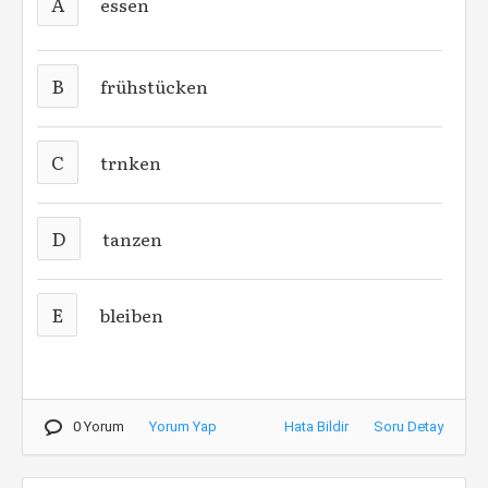
A
essen
B
frühstücken
C
trnken
D
tanzen
E
bleiben
0 Yorum
Yorum Yap
Hata Bildir
Soru Detay