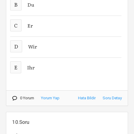
B
Du
C
Er
D
Wir
E
Ihr
0 Yorum
Yorum Yap
Hata Bildir
Soru Detay
10.Soru