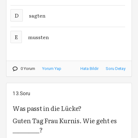
D
sagten
E
mussten
0 Yorum
Yorum Yap
Hata Bildir
Soru Detay
13.Soru
Was passt in die Lücke?
Guten Tag Frau Kurnis. Wie geht es
__________?