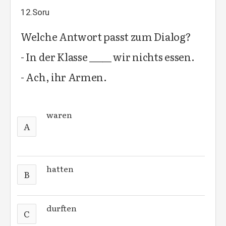
12.Soru
Welche Antwort passt zum Dialog?
- In der Klasse _____ wir nichts essen.
- Ach, ihr Armen.
waren
A
hatten
B
durften
C