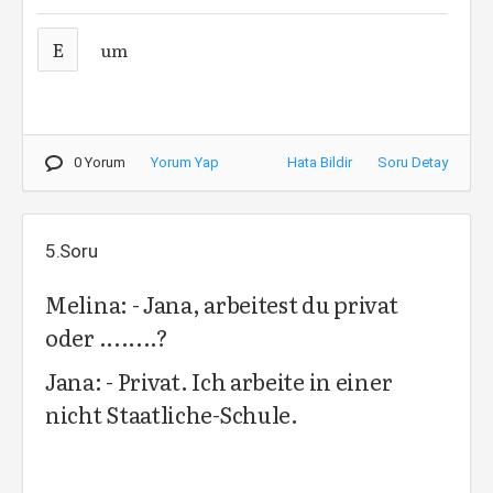
E
um
0 Yorum
Yorum Yap
Hata Bildir
Soru Detay
5.Soru
Melina: - Jana, arbeitest du privat
oder ........?
Jana: - Privat. Ich arbeite in einer
nicht Staatliche-Schule.