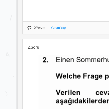
0 Yorum
Yorum Yap
2.Soru