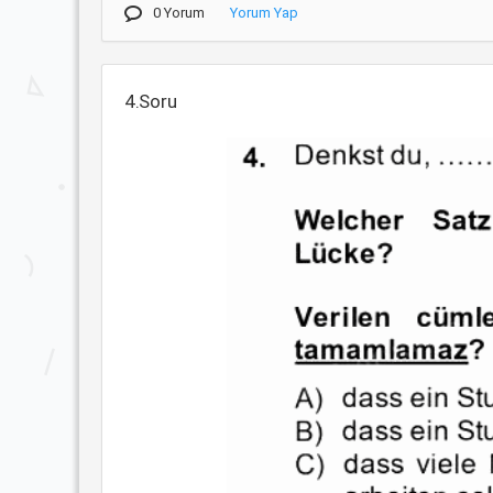
0 Yorum
Yorum Yap
4.Soru