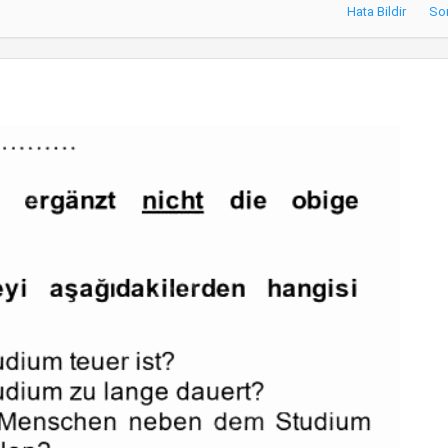
Hata Bildir
So