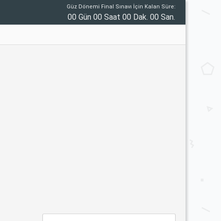
Güz Dönemi Final Sınavı İçin Kalan Süre:
00 Gün 00 Saat 00 Dak. 00 San.