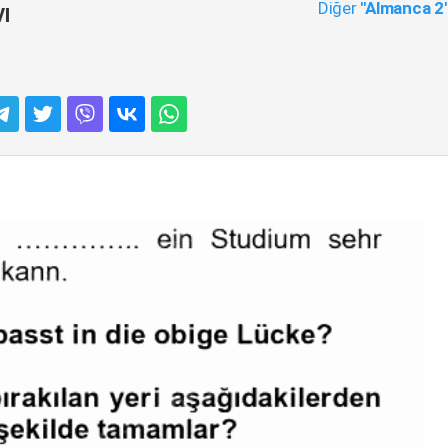
Diğer
"Almanca 2
ı