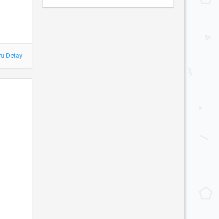
ru Detay