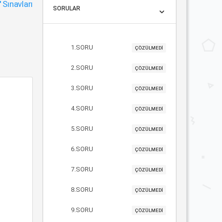
"
Sınavları
SORULAR
1.SORU
ÇÖZÜLMEDİ
2.SORU
ÇÖZÜLMEDİ
3.SORU
ÇÖZÜLMEDİ
4.SORU
ÇÖZÜLMEDİ
5.SORU
ÇÖZÜLMEDİ
6.SORU
ÇÖZÜLMEDİ
7.SORU
ÇÖZÜLMEDİ
8.SORU
ÇÖZÜLMEDİ
9.SORU
ÇÖZÜLMEDİ