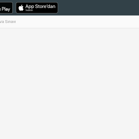
ra Sınavı