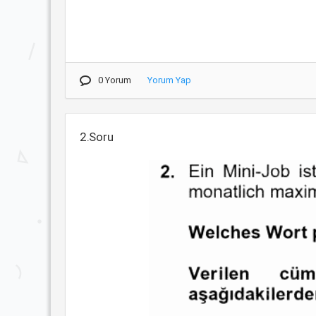
0 Yorum
Yorum Yap
2.Soru