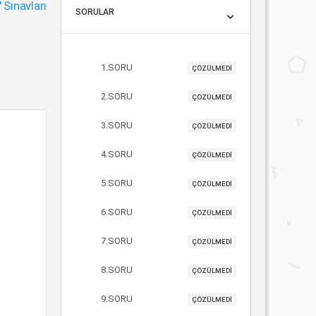
"
Sınavları
SORULAR
1.SORU
ÇÖZÜLMEDİ
2.SORU
ÇÖZÜLMEDİ
3.SORU
ÇÖZÜLMEDİ
4.SORU
ÇÖZÜLMEDİ
5.SORU
ÇÖZÜLMEDİ
6.SORU
ÇÖZÜLMEDİ
7.SORU
ÇÖZÜLMEDİ
8.SORU
ÇÖZÜLMEDİ
9.SORU
ÇÖZÜLMEDİ