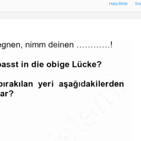
Hata Bildir
So