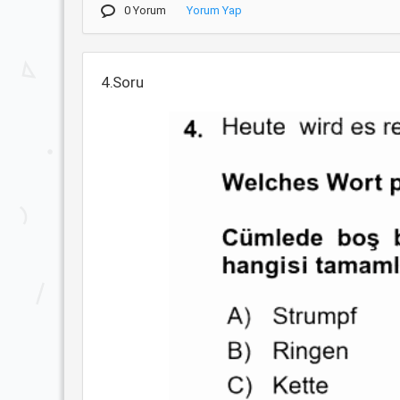
0 Yorum
Yorum Yap
4.Soru