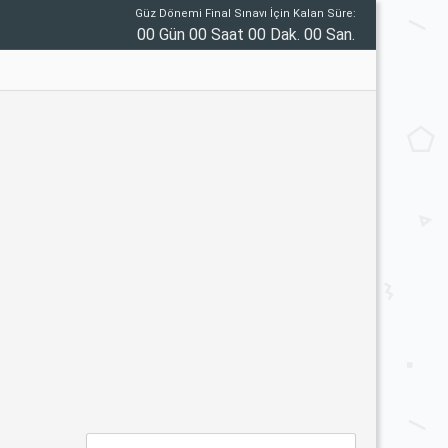
Güz Dönemi Final Sınavı İçin Kalan Süre:
00 Gün 00 Saat 00 Dak. 00 San.