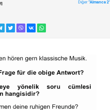
Diğer
"Almanca 2
ı