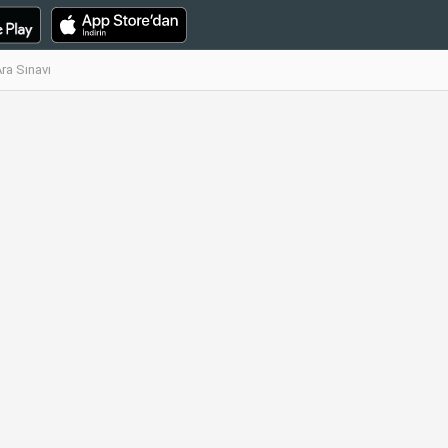
ra Sınavı