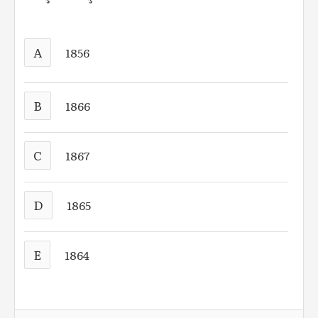
A
1856
B
1866
C
1867
D
1865
E
1864