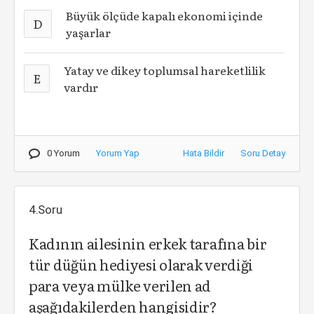
Büyük ölçüde kapalı ekonomi içinde
D
yaşarlar
Yatay ve dikey toplumsal hareketlilik
E
vardır
0 Yorum
Yorum Yap
Hata Bildir
Soru Detay
4.Soru
Kadının ailesinin erkek tarafına bir
tür düğün hediyesi olarak verdiği
para veya mülke verilen ad
aşağıdakilerden hangisidir?