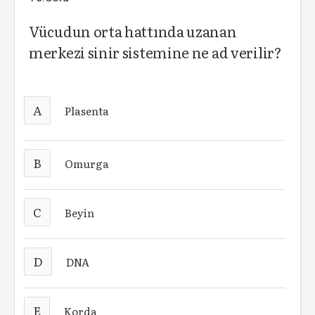
Vücudun orta hattında uzanan
merkezi sinir sistemine ne ad verilir?
A
Plasenta
B
Omurga
C
Beyin
D
DNA
E
Korda