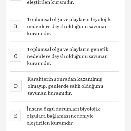
eleştirilen kuramdır.
Toplumsal olgu ve olayların biyolojik
B
nedenlere dayalı olduğunu savunan
kuramıdır.
Toplumsal olgu ve olayların genetik
C
nedenlere dayalı olduğunu savunan
kuramıdır.
Karakterin sonradan kazanılmış
D
olmayıp, genlerde saklı olduğunu
savunan kuramıdır.
İnsana özgü durumları biyolojik
E
olgulara bağlaması nedeniyle
eleştirilen kuramdır.