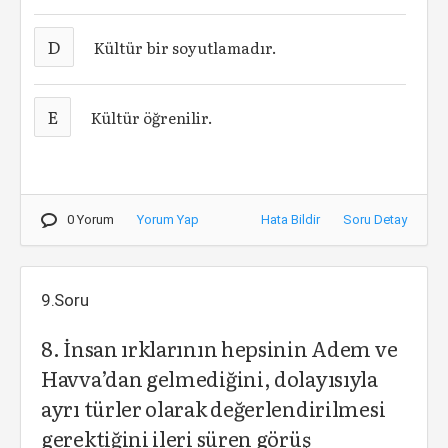
D
Kültür bir soyutlamadır.
E
Kültür öğrenilir.
0 Yorum
Yorum Yap
Hata Bildir
Soru Detay
9.Soru
8. İnsan ırklarının hepsinin Adem ve
Havva’dan gelmediğini, dolayısıyla
ayrı türler olarak değerlendirilmesi
gerektiğini ileri süren görüş