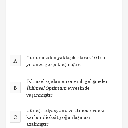
Günümüzden yaklaşık olarak 10 bin
A
yıl önce gerçekleşmiştir.
İklimsel açıdan en önemli gelişmeler
B
İklimsel Optimum
evresinde
yaşanmıştır.
Güneş radyasyonu ve atmosferdeki
C
karbondioksit yoğunlaşması
azalmıştır.