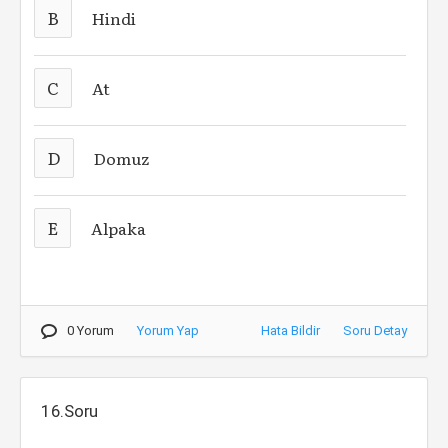
B
Hindi
C
At
D
Domuz
E
Alpaka
0 Yorum
Yorum Yap
Hata Bildir
Soru Detay
16.Soru