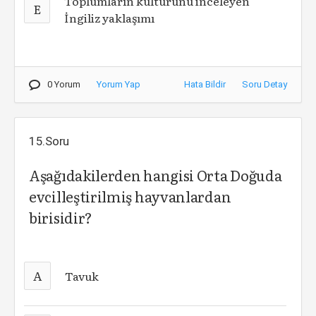
Toplumların kültürünü inceleyen
E
İngiliz yaklaşımı
0 Yorum
Yorum Yap
Hata Bildir
Soru Detay
15.Soru
Aşağıdakilerden hangisi Orta Doğuda
evcilleştirilmiş hayvanlardan
birisidir?
A
Tavuk