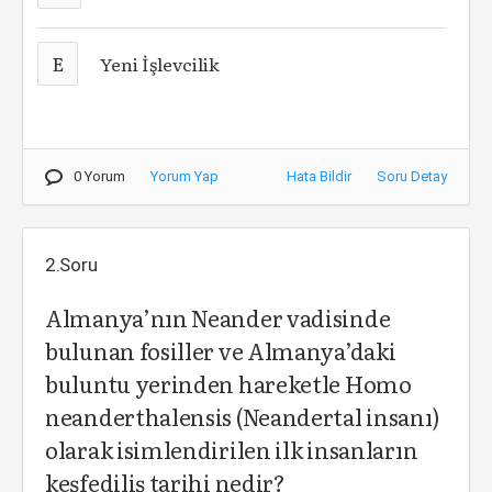
E
Yeni İşlevcilik
0 Yorum
Yorum Yap
Hata Bildir
Soru Detay
2.Soru
Almanya’nın Neander vadisinde
bulunan fosiller ve Almanya’daki
buluntu yerinden hareketle Homo
neanderthalensis (Neandertal insanı)
olarak isimlendirilen ilk insanların
keşfediliş tarihi nedir?