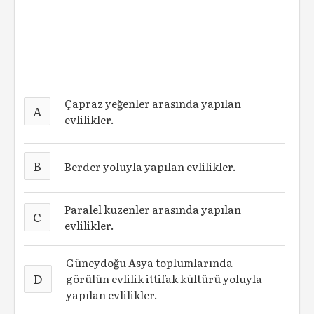
Çapraz yeğenler arasında yapılan
A
evlilikler.
B
Berder yoluyla yapılan evlilikler.
Paralel kuzenler arasında yapılan
C
evlilikler.
Güneydoğu Asya toplumlarında
D
görülün evlilik ittifak kültürü yoluyla
yapılan evlilikler.