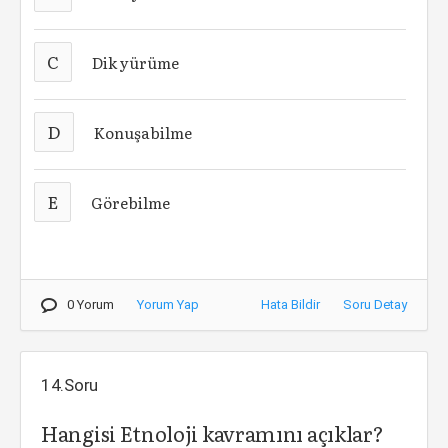
C
Dik yürüme
D
Konuşabilme
E
Görebilme
0 Yorum
Yorum Yap
Hata Bildir
Soru Detay
14.Soru
Hangisi Etnoloji kavramını açıklar?