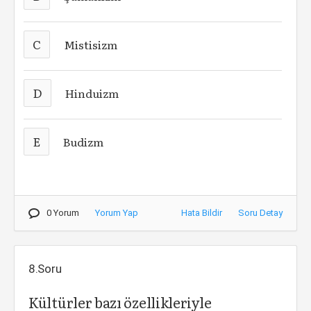
C
Mistisizm
D
Hinduizm
E
Budizm
0 Yorum
Yorum Yap
Hata Bildir
Soru Detay
8.Soru
Kültürler bazı özellikleriyle