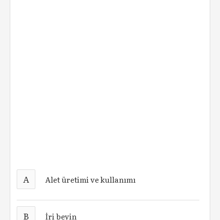
A
Alet üretimi ve kullanımı
B
İri beyin