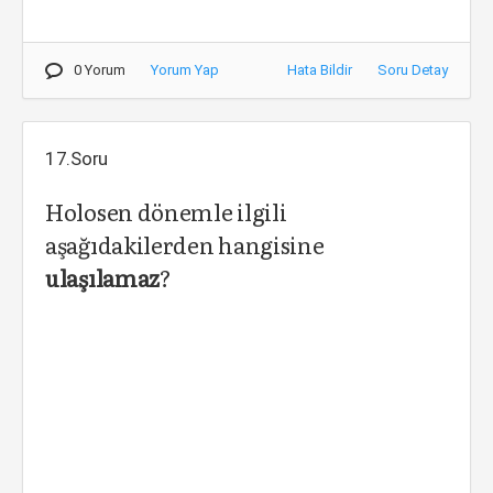
0 Yorum
Yorum Yap
Hata Bildir
Soru Detay
17.Soru
Holosen dönemle ilgili
aşağıdakilerden hangisine
ulaşılamaz
?