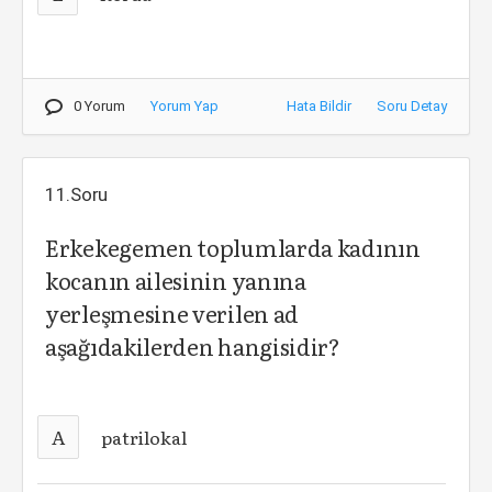
0 Yorum
Yorum Yap
Hata Bildir
Soru Detay
11.Soru
Erkek­egemen toplumlarda kadının
kocanın ailesinin yanına
yerleşmesine verilen ad
aşağıdakilerden hangisidir?
A
patrilokal