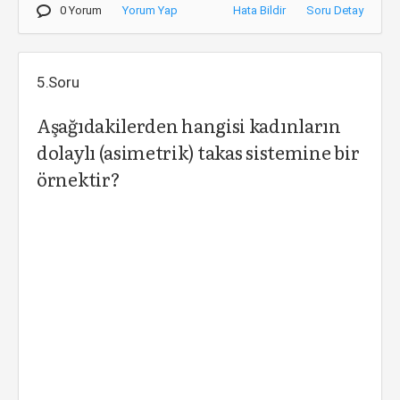
0 Yorum
Yorum Yap
Hata Bildir
Soru Detay
5.Soru
Aşağıdakilerden hangisi kadınların
dolaylı (asimetrik) takas sistemine bir
örnektir?