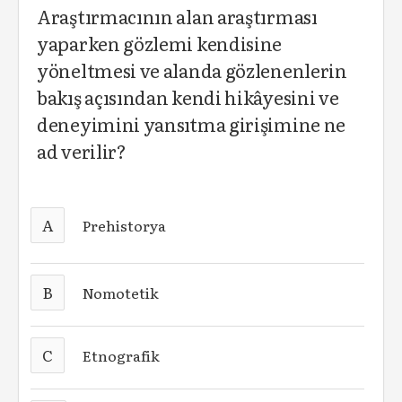
Araştırmacının alan araştırması
yaparken gözlemi kendisine
yöneltmesi ve alanda gözlenenlerin
bakış açısından kendi hikâyesini ve
deneyimini yansıtma girişimine ne
ad verilir?
A
Prehistorya
B
Nomotetik
C
Etnografik