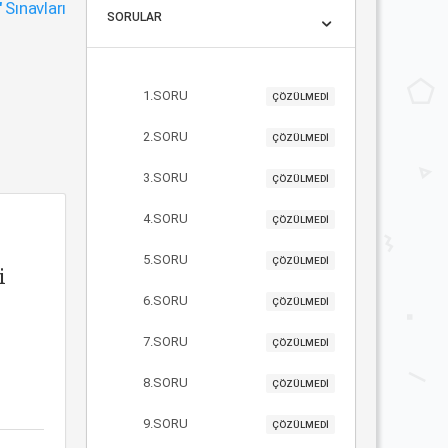
"
Sınavları
SORULAR
1.SORU
ÇÖZÜLMEDİ
2.SORU
ÇÖZÜLMEDİ
3.SORU
ÇÖZÜLMEDİ
4.SORU
ÇÖZÜLMEDİ
5.SORU
ÇÖZÜLMEDİ
i
6.SORU
ÇÖZÜLMEDİ
7.SORU
ÇÖZÜLMEDİ
8.SORU
ÇÖZÜLMEDİ
9.SORU
ÇÖZÜLMEDİ