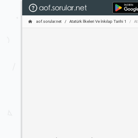
aof.sorular.net
Atatürk İlkeleri Ve İnkılap Tarihi 1
At