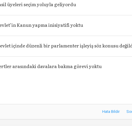
asil üyeleri seçim yoluyla geliyordu
evlet’in Kanun yapma inisiyatifi yoktu
evlet içinde düzenli bir parlamenter işleyiş söz konusu değil
fertler arasındaki davalara bakma görevi yoktu
Hata Bildir
So