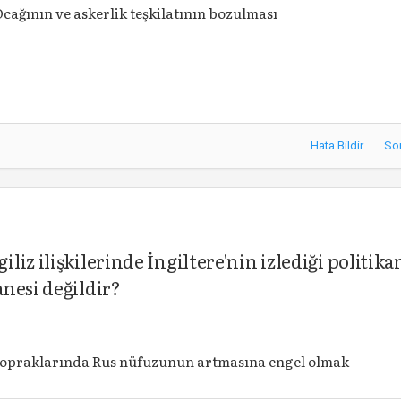
Ocağının ve askerlik teşkilatının bozulması
Hata Bildir
So
iz ilişkilerinde İngiltere'nin izlediği politika
nesi değildir?
topraklarında Rus nüfuzunun artmasına engel olmak