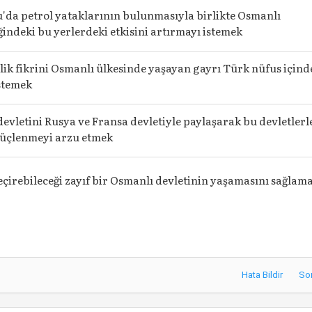
'da petrol yataklarının bulunmasıyla birlikte Osmanlı
indeki bu yerlerdeki etkisini artırmayı istemek
ilik fikrini Osmanlı ülkesinde yaşayan gayrı Türk nüfus içind
stemek
evletini Rusya ve Fransa devletiyle paylaşarak bu devletlerl
güçlenmeyi arzu etmek
çirebileceği zayıf bir Osmanlı devletinin yaşamasını sağlam
Hata Bildir
So