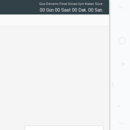
Güz Dönemi Final Sınavı İçin Kalan Süre:
00 Gün 00 Saat 00 Dak. 00 San.