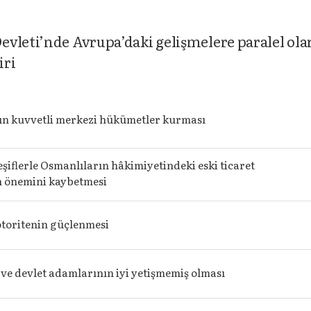
evleti’nde Avrupa’daki gelişmelere paralel ola
iri
n kuvvetli merkezi hükümetler kurması
eşiflerle Osmanlıların hâkimiyetindeki eski ticaret
n önemini kaybetmesi
toritenin güçlenmesi
e devlet adamlarının iyi yetişmemiş olması