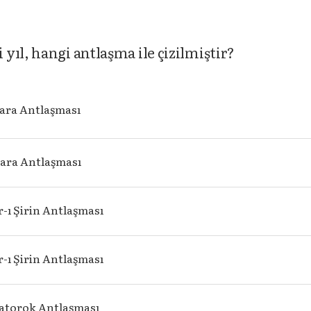
yıl, hangi antlaşma ile çizilmiştir?
ara Antlaşması
ara Antlaşması
-ı Şirin Antlaşması
r-ı Şirin Antlaşması
vatorok Antlaşması