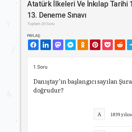
Atatürk İlkeleri Ve İnkılap Tarihi 
13. Deneme Sınavı
Toplam 20 Soru
PAYLAŞ:
1.Soru
Danıştay’ın başlangıcı sayılan Şura-
doğrudur?
A
1839 yılı