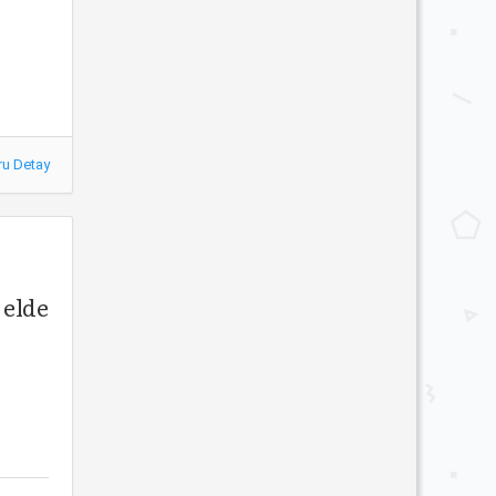
ru Detay
 elde