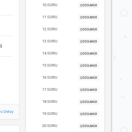
10.SORU
ÇÖZÜLMEDİ
11.SORU
ÇÖZÜLMEDİ
12.SORU
ÇÖZÜLMEDİ
13.SORU
ÇÖZÜLMEDİ
di
14.SORU
ÇÖZÜLMEDİ
15.SORU
ÇÖZÜLMEDİ
16.SORU
ÇÖZÜLMEDİ
17.SORU
ÇÖZÜLMEDİ
18.SORU
ÇÖZÜLMEDİ
ru Detay
19.SORU
ÇÖZÜLMEDİ
20.SORU
ÇÖZÜLMEDİ