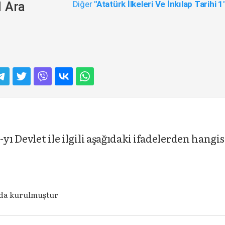
Diğer
"Atatürk İlkeleri Ve İnkılap Tarihi 1
1 Ara
yı Devlet ile ilgili aşağıdaki ifadelerden hangis
nda kurulmuştur