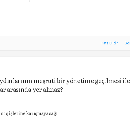
Hata Bildir
So
dınlarının meşruti bir yönetime geçilmesi ile
ar arasında yer almaz?
n iç işlerine karışmayacağı