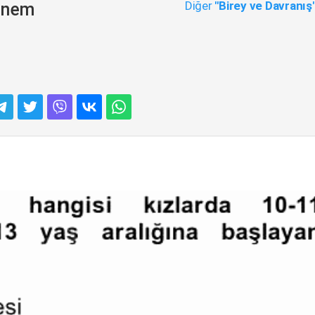
Diğer
"Birey ve Davranış
Dönem