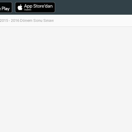
ş 2015 - 2016 Dönem Sonu Sınavı