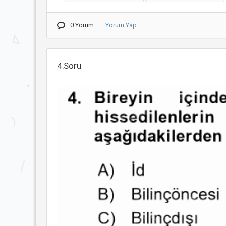
0 Yorum
Yorum Yap
4.Soru