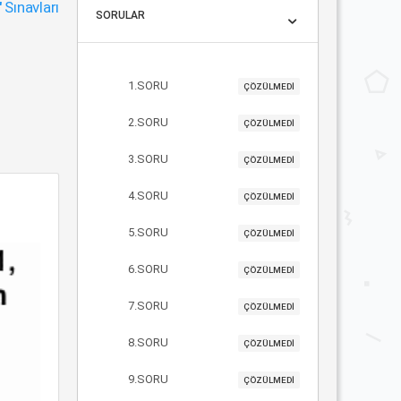
"
Sınavları
SORULAR
1.SORU
ÇÖZÜLMEDİ
2.SORU
ÇÖZÜLMEDİ
3.SORU
ÇÖZÜLMEDİ
4.SORU
ÇÖZÜLMEDİ
5.SORU
ÇÖZÜLMEDİ
6.SORU
ÇÖZÜLMEDİ
7.SORU
ÇÖZÜLMEDİ
8.SORU
ÇÖZÜLMEDİ
9.SORU
ÇÖZÜLMEDİ