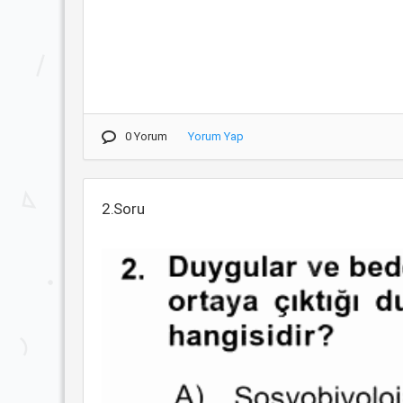
0 Yorum
Yorum Yap
2.Soru