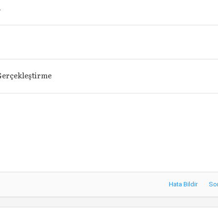
a
Gerçekleştirme
Hata Bildir
So