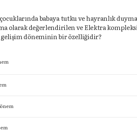
z çocuklarında babaya tutku ve hayranlık duyma
nma olarak değerlendirilen ve Elektra kompleks
gelişim döneminin bir özelliğidir?
önem
nem
dönem
nem