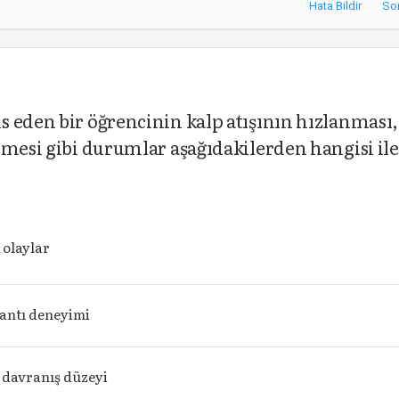
Hata Bildir
So
 eden bir öğrencinin kalp atışının hızlanması,
emesi gibi durumlar aşağıdakilerden hangisi ile
 olaylar
antı deneyimi
 davranış düzeyi