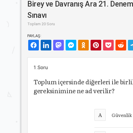
Birey ve Davranış Ara 21. Dene
Sınavı
Toplam 20 Soru
PAYLAŞ:
1.Soru
Toplum içersinde diğerleri ile bir
gereksinimine ne ad verilir?
A
Güvenlik