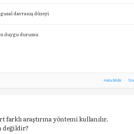
ygusal davranış düzeyi
en duygu durumu
Hata Bildir
So
t farklı araştırma yöntemi kullanılır.
 değildir?