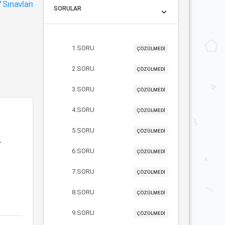
"
Sınavları
SORULAR
1.SORU
ÇÖZÜLMEDİ
2.SORU
ÇÖZÜLMEDİ
3.SORU
ÇÖZÜLMEDİ
4.SORU
ÇÖZÜLMEDİ
5.SORU
ÇÖZÜLMEDİ
a
6.SORU
ÇÖZÜLMEDİ
7.SORU
ÇÖZÜLMEDİ
8.SORU
ÇÖZÜLMEDİ
9.SORU
ÇÖZÜLMEDİ