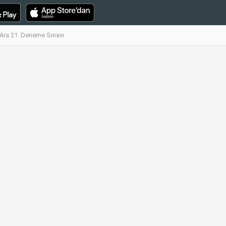
 Ara 21. Deneme Sınavı