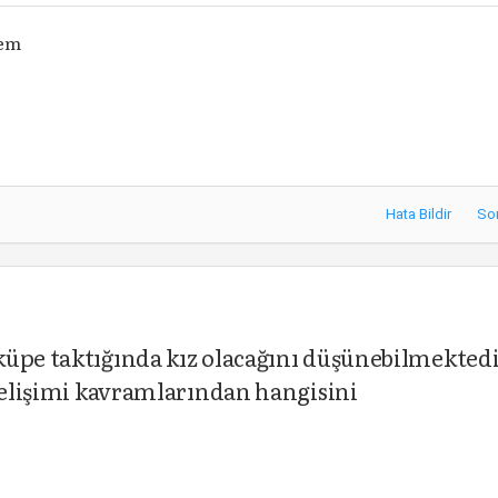
nem
Hata Bildir
So
küpe taktığında kız olacağını düşünebilmektedi
 gelişimi kavramlarından hangisini