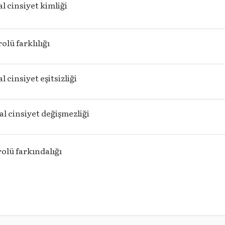
 cinsiyet kimliği
olü farklılığı
 cinsiyet eşitsizliği
l cinsiyet değişmezliği
rolü farkındalığı