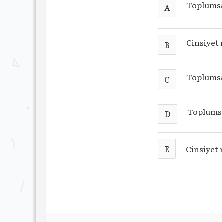
Toplumsal
A
Cinsiyet r
B
Toplumsal
C
Toplumsa
D
E
Cinsiyet 