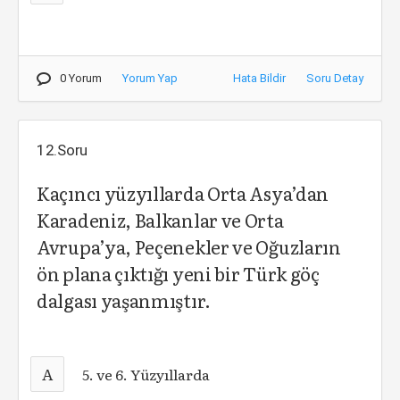
0 Yorum
Yorum Yap
Hata Bildir
Soru Detay
12.Soru
Kaçıncı yüzyıllarda Orta Asya’dan
Karadeniz, Balkanlar ve Orta
Avrupa’ya, Peçenekler ve Oğuzların
ön plana çıktığı yeni bir Türk göç
dalgası yaşanmıştır.
A
5. ve 6. Yüzyıllarda