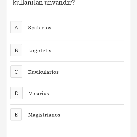
kullanılan unvandır?
A
Spatarios
B
Logotetis
C
Kuvikularios
D
Vicarius
E
Magistrianos