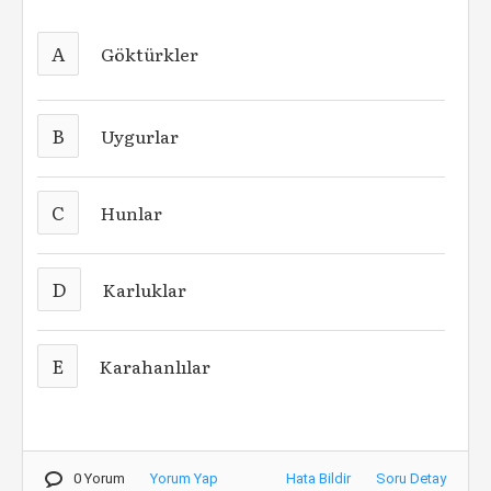
A
Göktürkler
B
Uygurlar
C
Hunlar
D
Karluklar
E
Karahanlılar
0 Yorum
Yorum Yap
Hata Bildir
Soru Detay