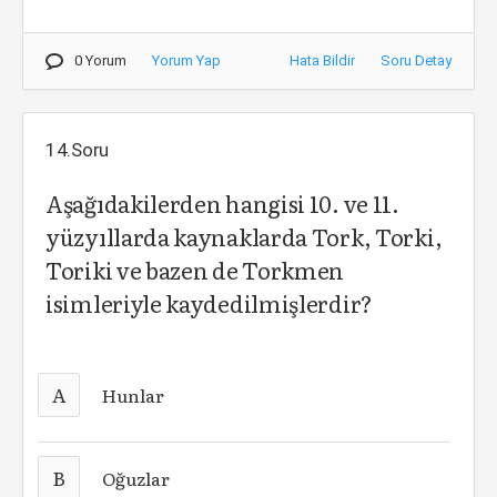
0 Yorum
Yorum Yap
Hata Bildir
Soru Detay
14.Soru
Aşağıdakilerden hangisi 10. ve 11.
yüzyıllarda kaynaklarda Tork, Torki,
Toriki ve bazen de Torkmen
isimleriyle kaydedilmişlerdir?
A
Hunlar
B
Oğuzlar