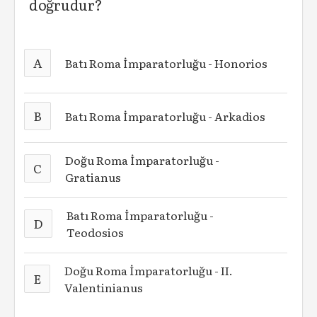
doğrudur?
A
Batı Roma İmparatorluğu - Honorios
B
Batı Roma İmparatorluğu - Arkadios
Doğu Roma İmparatorluğu -
C
Gratianus
Batı Roma İmparatorluğu -
D
Teodosios
Doğu Roma İmparatorluğu - II.
E
Valentinianus