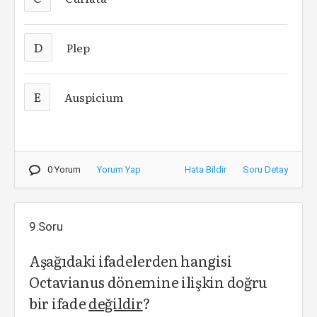
D
Plep
E
Auspicium
0 Yorum
Yorum Yap
Hata Bildir
Soru Detay
9.Soru
Aşağıdaki ifadelerden hangisi
Octavianus dönemine ilişkin doğru
bir ifade
değildir
?