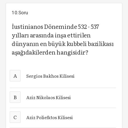
10.Soru
İustinianos Döneminde 532 - 537
yılları arasında inşa ettirilen
dünyanın en büyük kubbeli bazilikası
aşağıdakilerden hangisidir?
A
Sergios Bakhos Kilisesi
B
Aziz Nikolaos Kilisesi
C
Aziz Poliefktos Kilisesi