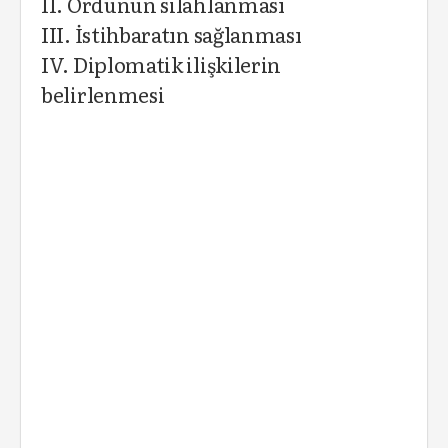
II. Ordunun silahlanması
III. İstihbaratın sağlanması
IV. Diplomatik ilişkilerin
belirlenmesi