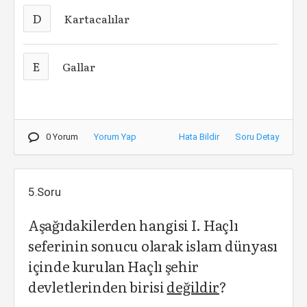
D
Kartacalılar
E
Gallar
0 Yorum
Yorum Yap
Hata Bildir
Soru Detay
5.Soru
Aşağıdakilerden hangisi I. Haçlı
seferinin sonucu olarak islam dünyası
içinde kurulan Haçlı şehir
devletlerinden birisi
değildir
?