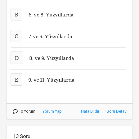
B
6. ve 8. Yüzyıllarda
C
7. ve 9. Yüzyıllarda
D
8. ve 9. Yüzyıllarda
E
9. ve 11. Yüzyıllarda
0 Yorum
Yorum Yap
Hata Bildir
Soru Detay
13.Soru