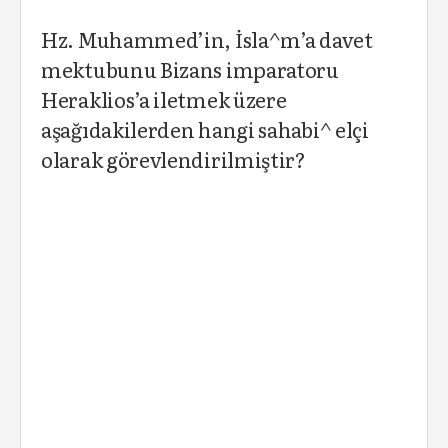
Hz. Muhammed’in, İsla^m’a davet
mektubunu Bizans imparatoru
Heraklios’a iletmek üzere
aşağıdakilerden hangi sahabi^ elçi
olarak görevlendirilmiştir?