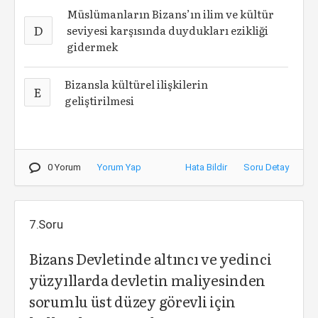
Müslümanların Bizans’ın ilim ve kültür
D
seviyesi karşısında duydukları ezikliği
gidermek
Bizansla kültürel ilişkilerin
E
geliştirilmesi
0 Yorum
Yorum Yap
Hata Bildir
Soru Detay
7.Soru
Bizans Devletinde altıncı ve yedinci
yüzyıllarda devletin maliyesinden
sorumlu üst düzey görevli için