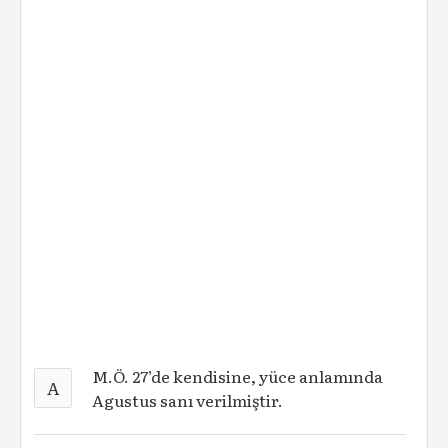
M.Ö. 27’de kendisine, yüce anlamında
A
Agustus sanı verilmiştir.