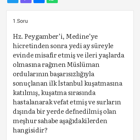
1.Soru
Hz. Peygamber’i, Medine’ye
hicretinden sonra yedi ay süreyle
evinde misafir etmiş ve ileri yaşlarda
olmasına rağmen Müslüman
ordularının başarısızlığıyla
sonuçlanan ilk İstanbul kuşatmasına
katılmış, kuşatma sırasında
hastalanarak vefat etmiş ve surların
dışında bir yerde defnedilmiş olan
meşhur sahabe aşağıdakilerden
hangisidir?