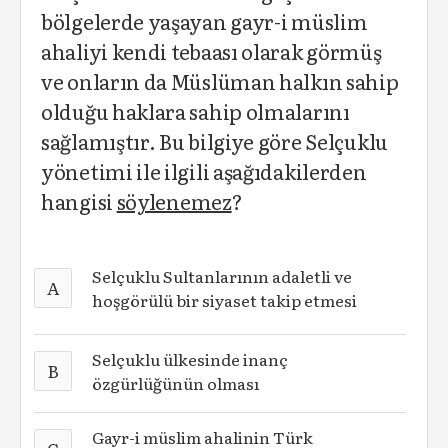
bölgelerde yaşayan gayr-i müslim
ahaliyi kendi tebaası olarak görmüş
ve onların da Müslüman halkın sahip
olduğu haklara sahip olmalarını
sağlamıştır. Bu bilgiye göre Selçuklu
yönetimi ile ilgili aşağıdakilerden
hangisi
söylenemez
?
Selçuklu Sultanlarının adaletli ve
A
hoşgörülü bir siyaset takip etmesi
Selçuklu ülkesinde inanç
B
özgürlüğünün olması
Gayr-i müslim ahalinin Türk