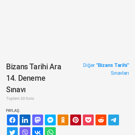
Diğer
"Bizans Tarihi"
Bizans Tarihi Ara
Sınavları
14. Deneme
Sınavı
Toplam 20 Soru
PAYLAŞ: