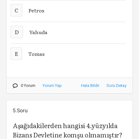
C
Petros
D
Yahuda
E
Tomas
0 Yorum
Yorum Yap
Hata Bildir
Soru Detay
5.Soru
Aşağıdakilerden hangisi 4.yüzyılda
Bizans Devletine komşu olmamıştır?