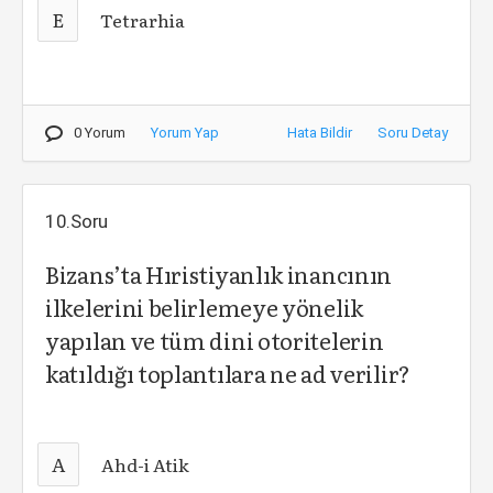
E
Tetrarhia
0 Yorum
Yorum Yap
Hata Bildir
Soru Detay
10.Soru
Bizans’ta Hıristiyanlık inancının
ilkelerini belirlemeye yönelik
yapılan ve tüm dini otoritelerin
katıldığı toplantılara ne ad verilir?
A
Ahd-i Atik