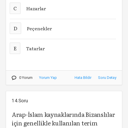
C
Hazarlar
D
Peçenekler
E
Tatarlar
0 Yorum
Yorum Yap
Hata Bildir
Soru Detay
14.Soru
Arap-İslam kaynaklarında Bizanslılar
için genellikle kullanılan terim