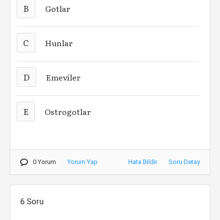
B
Gotlar
C
Hunlar
D
Emeviler
E
Ostrogotlar
0 Yorum
Yorum Yap
Hata Bildir
Soru Detay
6.Soru