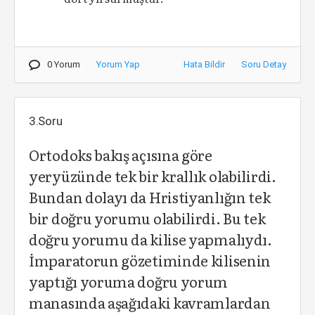
0 Yorum
Yorum Yap
Hata Bildir
Soru Detay
3.Soru
Ortodoks bakış açısına göre
yeryüzünde tek bir krallık olabilirdi.
Bundan dolayı da Hristiyanlığın tek
bir doğru yorumu olabilirdi. Bu tek
doğru yorumu da kilise yapmalıydı.
İmparatorun gözetiminde kilisenin
yaptığı yoruma doğru yorum
manasında aşağıdaki kavramlardan