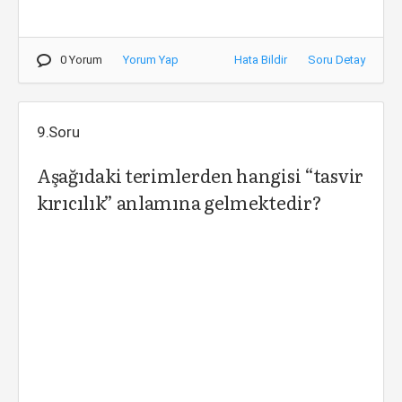
0 Yorum
Yorum Yap
Hata Bildir
Soru Detay
9.Soru
Aşağıdaki terimlerden hangisi “tasvir
kırıcılık” anlamına gelmektedir?