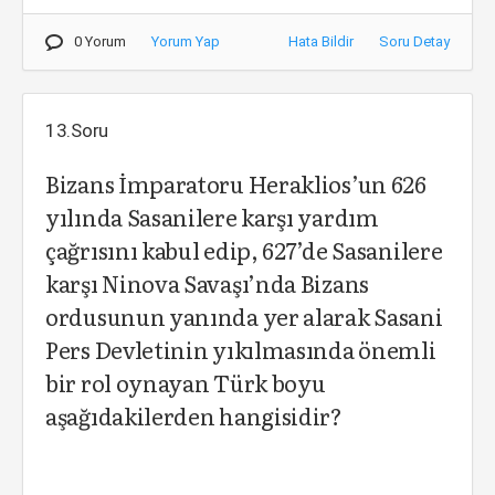
0 Yorum
Yorum Yap
Hata Bildir
Soru Detay
13.Soru
Bizans İmparatoru Heraklios’un 626
yılında Sasanilere karşı yardım
çağrısını kabul edip, 627’de Sasanilere
karşı Ninova Savaşı’nda Bizans
ordusunun yanında yer alarak Sasani
Pers Devletinin yıkılmasında önemli
bir rol oynayan Türk boyu
aşağıdakilerden hangisidir?