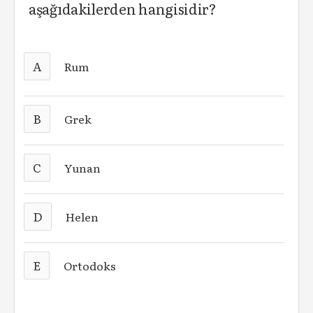
aşağıdakilerden hangisidir?
A
Rum
B
Grek
C
Yunan
D
Helen
E
Ortodoks