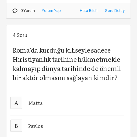
0 Yorum
Yorum Yap
Hata Bildir
Soru Detay
4.Soru
Roma’da kurduğu kiliseyle sadece
Hıristiyanlık tarihine hükmetmekle
kalmayıp dünya tarihinde de önemli
bir aktör olmasını sağlayan kimdir?
A
Matta
B
Pavlos