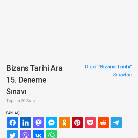
Diğer
"Bizans Tarihi"
Bizans Tarihi Ara
Sınavları
15. Deneme
Sınavı
Toplam 20 Soru
PAYLAŞ: