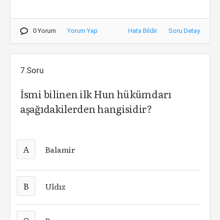
0 Yorum
Yorum Yap
Hata Bildir
Soru Detay
7.Soru
İsmi bilinen ilk Hun hükümdarı
aşağıdakilerden hangisidir?
A
Balamir
B
Uldız