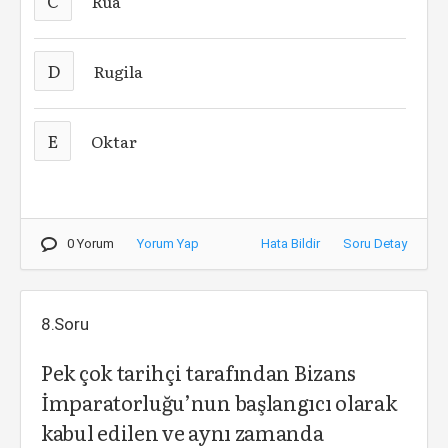
C
Rua
D
Rugila
E
Oktar
0 Yorum
Yorum Yap
Hata Bildir
Soru Detay
8.Soru
Pek çok tarihçi tarafından Bizans
İmparatorluğu’nun başlangıcı olarak
kabul edilen ve aynı zamanda