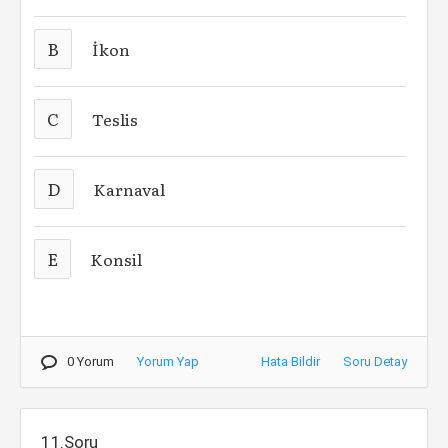
B
İkon
C
Teslis
D
Karnaval
E
Konsil
0 Yorum
Yorum Yap
Hata Bildir
Soru Detay
11.Soru