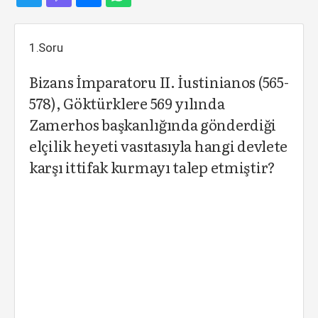
1.Soru
Bizans İmparatoru II. İustinianos (565-
578), Göktürklere 569 yılında
Zamerhos başkanlığında gönderdiği
elçilik heyeti vasıtasıyla hangi devlete
karşı ittifak kurmayı talep etmiştir?