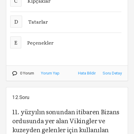
C
Kıpçaklar
D
Tatarlar
E
Peçenekler
0 Yorum
Yorum Yap
Hata Bildir
Soru Detay
12.Soru
11. yüzyılın sonundan itibaren Bizans
ordusunda yer alan Vikingler ve
kuzeyden gelenler için kullanılan