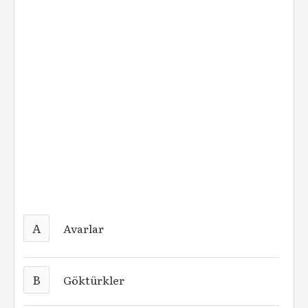
A
Avarlar
B
Göktürkler