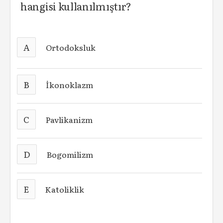
hangisi kullanılmıştır?
A
Ortodoksluk
B
İkonoklazm
C
Pavlikanizm
D
Bogomilizm
E
Katoliklik