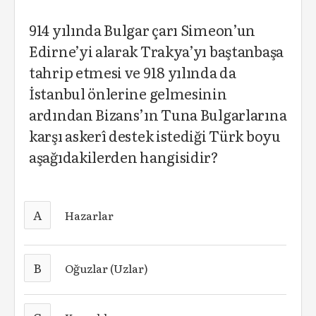
914 yılında Bulgar çarı Simeon’un
Edirne’yi alarak Trakya’yı baştanbaşa
tahrip etmesi ve 918 yılında da
İstanbul önlerine gelmesinin
ardından Bizans’ın Tuna Bulgarlarına
karşı askerî destek istediği Türk boyu
aşağıdakilerden hangisidir?
A
Hazarlar
B
Oğuzlar (Uzlar)