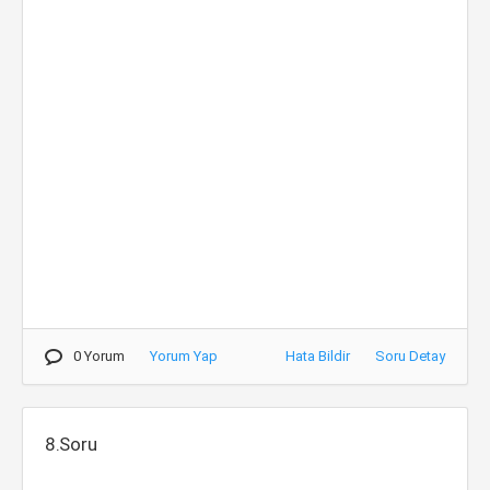
0 Yorum
Yorum Yap
Hata Bildir
Soru Detay
8.Soru