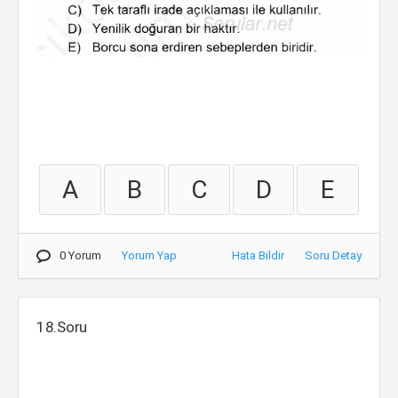
A
B
C
D
E
0 Yorum
Yorum Yap
Hata Bildir
Soru Detay
18.Soru