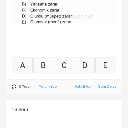
A
B
C
D
E
0 Yorum
Yorum Yap
Hata Bildir
Soru Detay
13.Soru