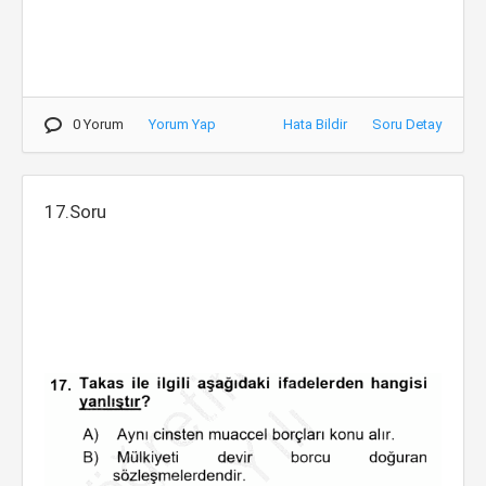
0 Yorum
Yorum Yap
Hata Bildir
Soru Detay
17.Soru