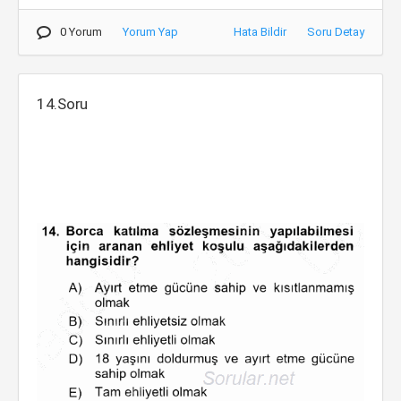
0 Yorum
Yorum Yap
Hata Bildir
Soru Detay
14.Soru