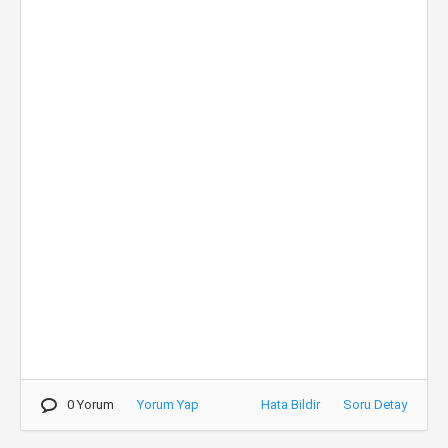
0 Yorum
Yorum Yap
Hata Bildir
Soru Detay