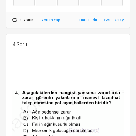
0 Yorum
Yorum Yap
Hata Bildir
Soru Detay
4.Soru