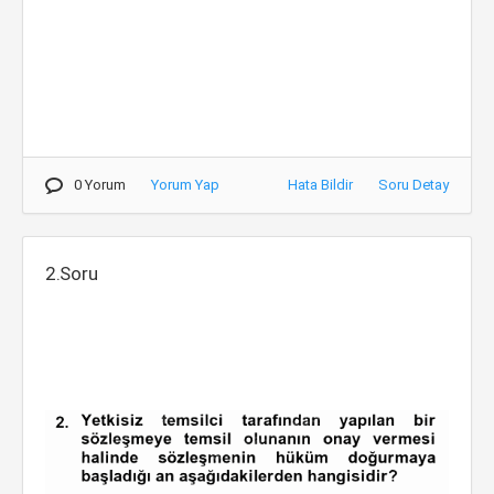
0 Yorum
Yorum Yap
Hata Bildir
Soru Detay
2.Soru