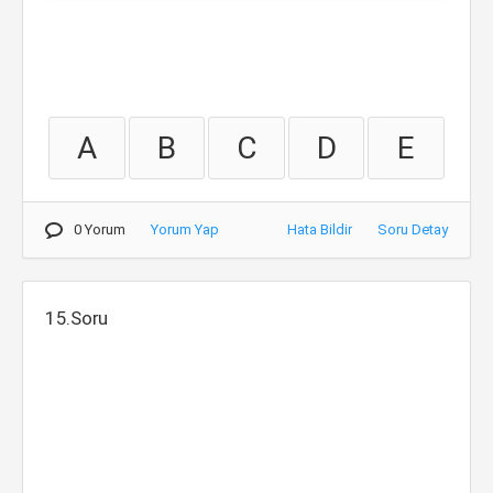
A
B
C
D
E
0 Yorum
Yorum Yap
Hata Bildir
Soru Detay
15.Soru