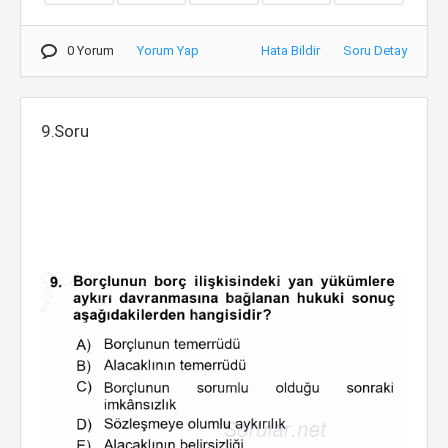
0 Yorum
Yorum Yap
Hata Bildir
Soru Detay
9.Soru