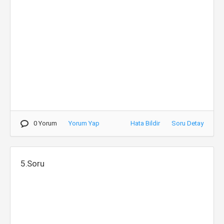
0 Yorum
Yorum Yap
Hata Bildir
Soru Detay
5.Soru