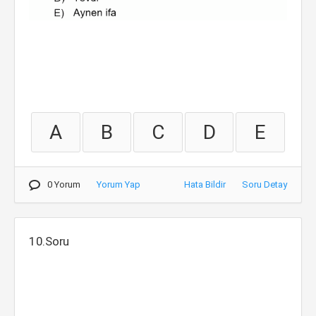
A
B
C
D
E
0 Yorum
Yorum Yap
Hata Bildir
Soru Detay
10.Soru