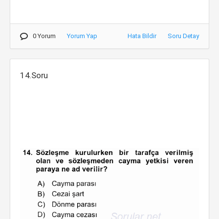
0 Yorum
Yorum Yap
Hata Bildir
Soru Detay
14.Soru