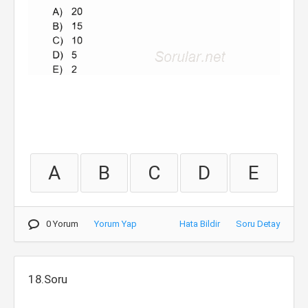
A
B
C
D
E
0 Yorum
Yorum Yap
Hata Bildir
Soru Detay
18.Soru