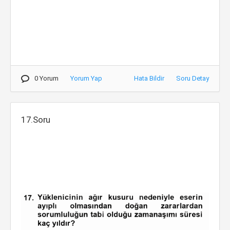
0 Yorum
Yorum Yap
Hata Bildir
Soru Detay
17.Soru