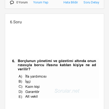
0 Yorum
Yorum Yap
Hata Bildir
Soru Detay
6.Soru