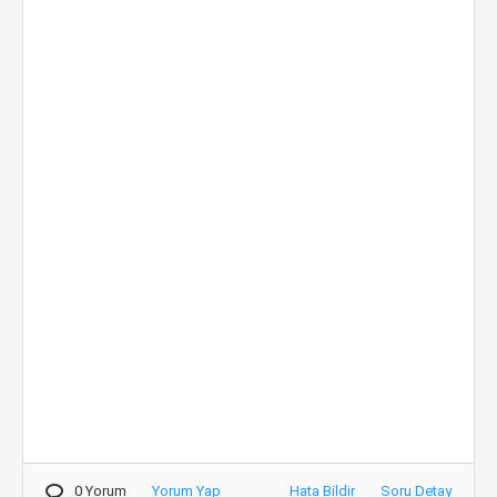
0 Yorum
Yorum Yap
Hata Bildir
Soru Detay