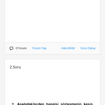
0 Yorum
Yorum Yap
Hata Bildir
Soru Detay
2.Soru