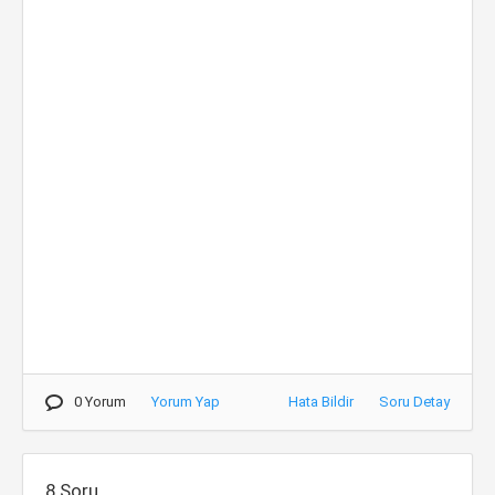
0 Yorum
Yorum Yap
Hata Bildir
Soru Detay
8.Soru