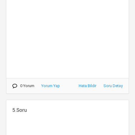
0 Yorum
Yorum Yap
Hata Bildir
Soru Detay
5.Soru