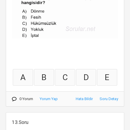
A
B
C
D
E
0 Yorum
Yorum Yap
Hata Bildir
Soru Detay
13.Soru