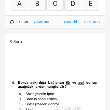
A
B
C
D
E
0 Yorum
Yorum Yap
Hata Bildir
Soru Detay
9.Soru