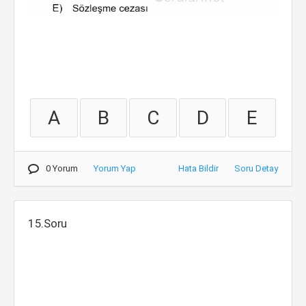
A
B
C
D
E
0 Yorum
Yorum Yap
Hata Bildir
Soru Detay
15.Soru