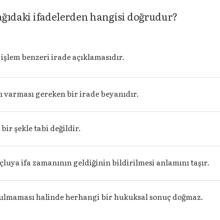
şağıdaki ifadelerden hangisi doğrudur?
işlem benzeri irade açıklamasıdır.
lı varması gereken bir irade beyanıdır.
bir şekle tabi değildir.
çluya ifa zamanının geldiğinin bildirilmesi anlamını taşır.
ulmaması halinde herhangi bir hukuksal sonuç doğmaz.