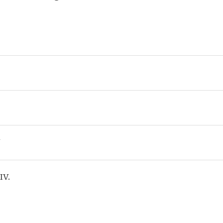
V
 IV.