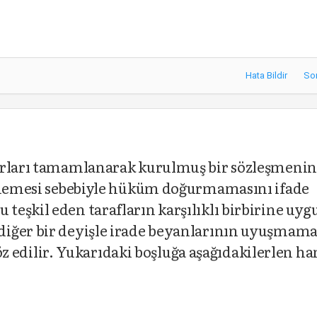
Hata Bildir
So
surları tamamlanarak kurulmuş bir sözleşmenin
rememesi sebebiyle hüküm doğurmamasını ifade
eşkil eden tarafların karşılıklı birbirine uyg
iğer bir deyişle irade beyanlarının uyuşmama
 söz edilir. Yukarıdaki boşluğa aşağıdakilerlen ha