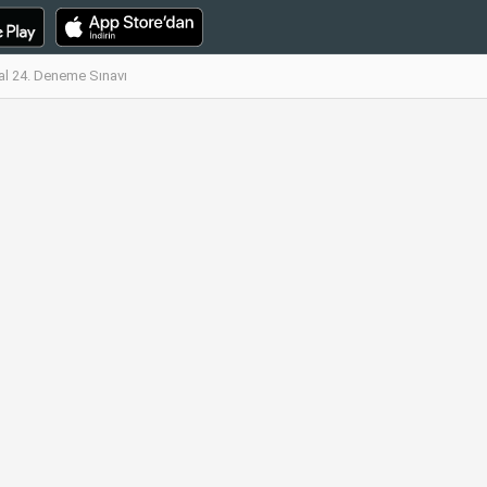
al 24. Deneme Sınavı