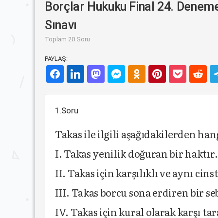
Borçlar Hukuku Final 24. Denem
Sınavı
Toplam 20 Soru
PAYLAŞ:
1.Soru
Takas ile ilgili aşağıdakilerden ha
I. Takas yenilik doğuran bir haktır.
II. Takas için karşılıklı ve aynı cin
III. Takas borcu sona erdiren bir se
IV. Takas için kural olarak karşı ta