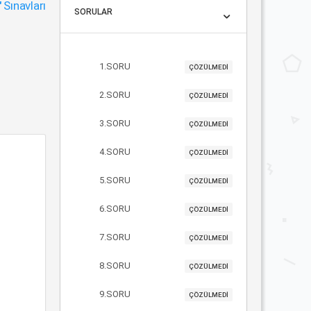
"
Sınavları
SORULAR
1.SORU
ÇÖZÜLMEDİ
2.SORU
ÇÖZÜLMEDİ
3.SORU
ÇÖZÜLMEDİ
4.SORU
ÇÖZÜLMEDİ
5.SORU
ÇÖZÜLMEDİ
6.SORU
ÇÖZÜLMEDİ
7.SORU
ÇÖZÜLMEDİ
8.SORU
ÇÖZÜLMEDİ
9.SORU
ÇÖZÜLMEDİ