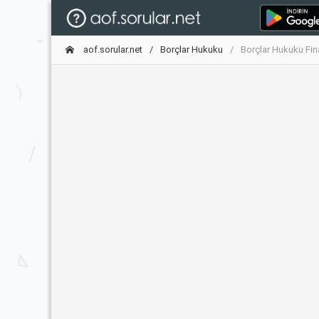
aof.sorular.net
Borçlar Hukuku
Borçlar Hukuku Fin