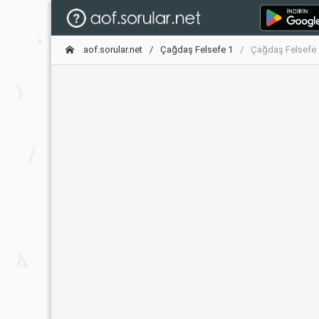
aof.sorular.net
Çağdaş Felsefe 1
Çağdaş Felsefe 