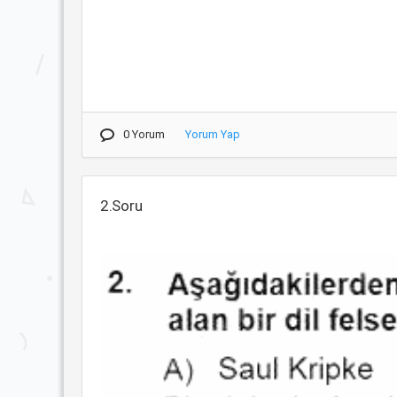
0 Yorum
Yorum Yap
2.Soru