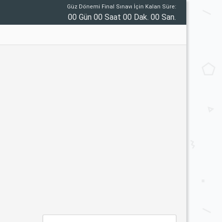
Güz Dönemi Final Sınavı İçin Kalan Süre:
00 Gün 00 Saat 00 Dak. 00 San.