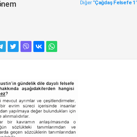
Diğer
"Çağdaş Felsefe 1
Dönem