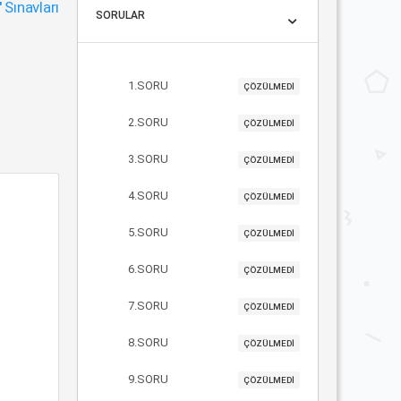
"
Sınavları
SORULAR
1.SORU
ÇÖZÜLMEDİ
2.SORU
ÇÖZÜLMEDİ
3.SORU
ÇÖZÜLMEDİ
4.SORU
ÇÖZÜLMEDİ
5.SORU
ÇÖZÜLMEDİ
6.SORU
ÇÖZÜLMEDİ
7.SORU
ÇÖZÜLMEDİ
8.SORU
ÇÖZÜLMEDİ
9.SORU
ÇÖZÜLMEDİ