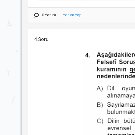
0 Yorum
Yorum Yap
4.Soru