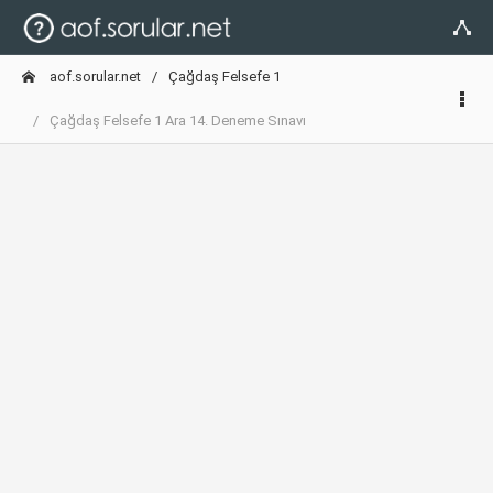
aof.sorular.net
Çağdaş Felsefe 1
Çağdaş Felsefe 1 Ara 14. Deneme Sınavı