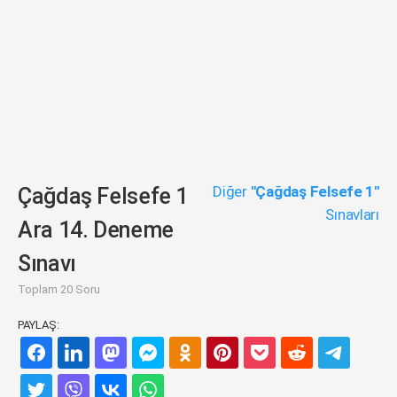
Diğer
"Çağdaş Felsefe 1"
Çağdaş Felsefe 1
Sınavları
Ara 14. Deneme
Sınavı
Toplam 20 Soru
PAYLAŞ: