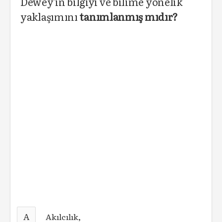
Dewey'in bilgiyi ve bilime yönelik
yaklaşımını
tanımlanmış mıdır?
A
Akılcılık,