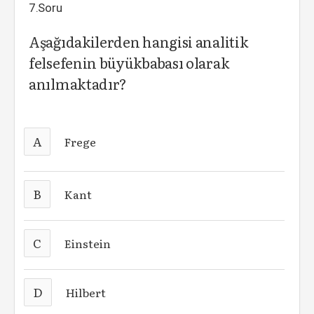
7.Soru
Aşağıdakilerden hangisi analitik
felsefenin büyükbabası olarak
anılmaktadır?
A
Frege
B
Kant
C
Einstein
D
Hilbert