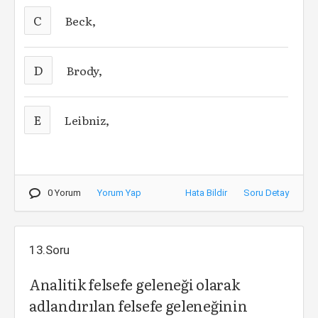
C
Beck,
D
Brody,
E
Leibniz,
0 Yorum
Yorum Yap
Hata Bildir
Soru Detay
13.Soru
Analitik felsefe geleneği olarak
adlandırılan felsefe geleneğinin