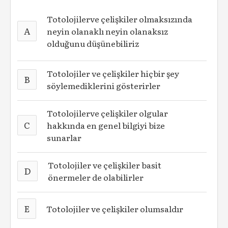
Totolojilerve çelişkiler olmaksızında
A
neyin olanaklı neyin olanaksız
olduğunu düşünebiliriz
Totolojiler ve çelişkiler hiçbir şey
B
söylemediklerini gösterirler
Totolojilerve çelişkiler olgular
C
hakkında en genel bilgiyi bize
sunarlar
Totolojiler ve çelişkiler basit
D
önermeler de olabilirler
E
Totolojiler ve çelişkiler olumsaldır