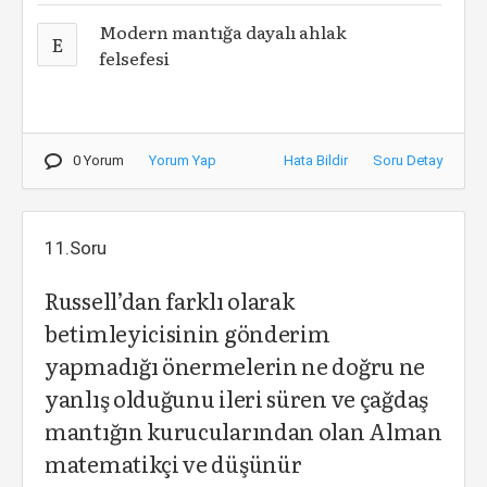
Modern mantığa dayalı ahlak
E
felsefesi
0 Yorum
Yorum Yap
Hata Bildir
Soru Detay
11.Soru
Russell’dan farklı olarak
betimleyicisinin gönderim
yapmadığı önermelerin ne doğru ne
yanlış olduğunu ileri süren ve çağdaş
mantığın kurucularından olan Alman
matematikçi ve düşünür