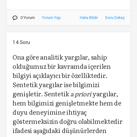
0 Yorum
Yorum Yap
Hata Bildir
Soru Detay
14.Soru
Ona göre analitik yargılar, sahip
olduğumuz bir kavramda içerilen
bilgiyi açıklayıcı bir özelliktedir.
Sentetik yargılar ise bilgimizi
genişletir. Sentetik
a
priori
yargılar,
hem bilgimizi genişletmekte hem de
duyu deneyimine ihtiyaç
göstermeksizin doğru olabilmektedir
ifadesi aşağıdaki düşünürlerden