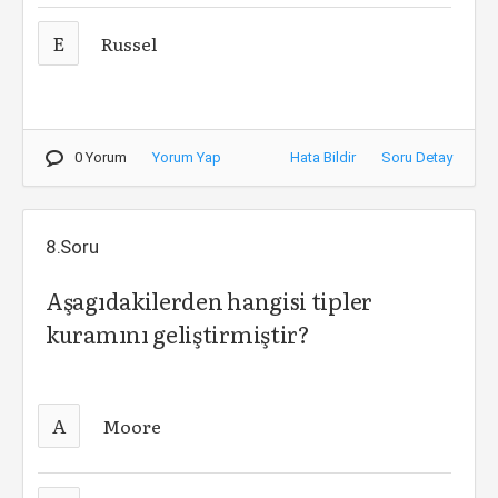
E
Russel
0 Yorum
Yorum Yap
Hata Bildir
Soru Detay
8.Soru
Aşagıdakilerden hangisi tipler
kuramını geliştirmiştir?
A
Moore