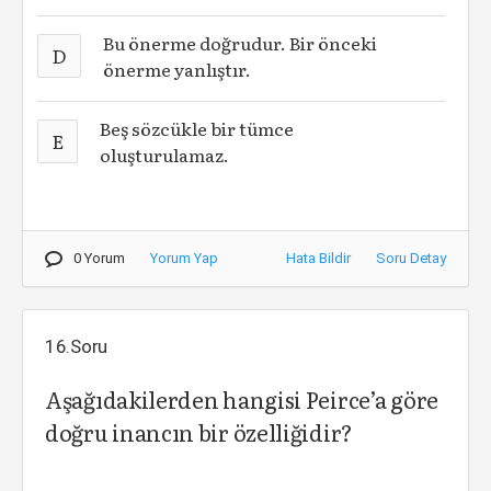
Bu önerme doğrudur. Bir önceki
D
önerme yanlıştır.
Beş sözcükle bir tümce
E
oluşturulamaz.
0 Yorum
Yorum Yap
Hata Bildir
Soru Detay
16.Soru
Aşağıdakilerden hangisi Peirce’a göre
doğru inancın bir özelliğidir?