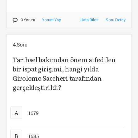
0 Yorum
Yorum Yap
Hata Bildir
Soru Detay
4.Soru
Tarihsel bakımdan önem atfedilen
bir ispat girişimi, hangi yılda
Girolomo Saccheri tarafından
gerçekleştirildi?
A
1679
B
1685