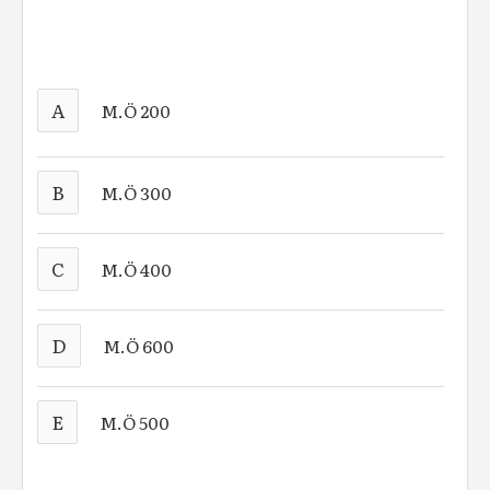
A
M.Ö 200
B
M.Ö 300
C
M.Ö 400
D
M.Ö 600
E
M.Ö 500