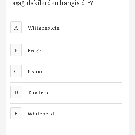
aşağıdakilerden hangisidir?
A
Wittgenstein
B
Frege
C
Peano
D
Einstein
E
Whitehead