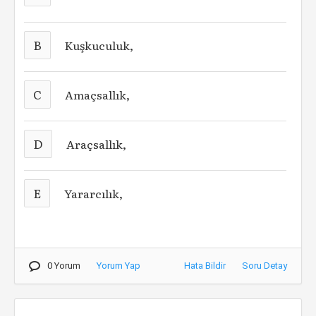
B
Kuşkuculuk,
C
Amaçsallık,
D
Araçsallık,
E
Yararcılık,
0 Yorum
Yorum Yap
Hata Bildir
Soru Detay