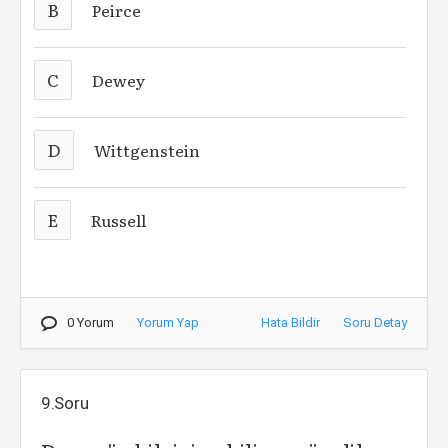
B
Peirce
C
Dewey
D
Wittgenstein
E
Russell
0 Yorum
Yorum Yap
Hata Bildir
Soru Detay
9.Soru