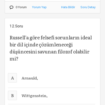
0 Yorum
Yorum Yap
Hata Bildir
Soru Detay
12.Soru
Russell'a göre felsefi sorunların ideal
bir dil içinde çözümleneceği
düşüncesini savunan filozof olabilir
mi?
A
Arnauld,
B
Wittgenstein,