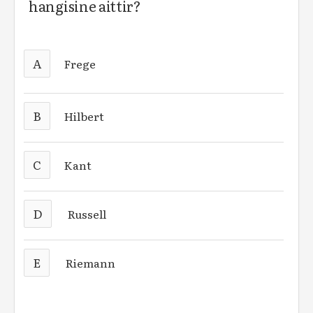
hangisine aittir?
A
Frege
B
Hilbert
C
Kant
D
Russell
E
Riemann