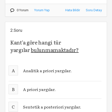
0 Yorum
Yorum Yap
Hata Bildir
Soru Detay
2.Soru
Kant'a göre hangi tür
yargılar
bulunmamaktadır?
A
Analitik a priori yargılar.
B
A priori yargılar.
C
Sentetik a posteriori yargılar.