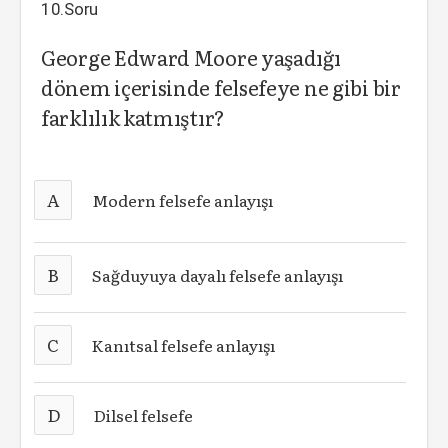
10.Soru
George Edward Moore yaşadığı
dönem içerisinde felsefeye ne gibi bir
farklılık katmıştır?
A
Modern felsefe anlayışı
B
Sağduyuya dayalı felsefe anlayışı
C
Kanıtsal felsefe anlayışı
D
Dilsel felsefe