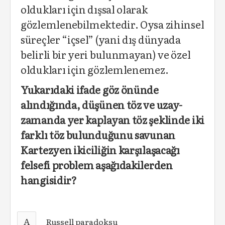
oldukları için dışsal olarak
gözlemlenebilmektedir. Oysa zihinsel
süreçler “içsel” (yani dış dünyada
belirli bir yeri bulunmayan) ve özel
oldukları için gözlemlenemez.
Yukarıdaki ifade göz önünde
alındığında, düşünen töz ve uzay-
zamanda yer kaplayan töz şeklinde iki
farklı töz bulunduğunu savunan
Kartezyen ikiciliğin karşılaşacağı
felsefi problem aşağıdakilerden
hangisidir?
A
Russell paradoksu