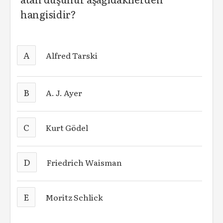
hangisidir?
A
Alfred Tarski
B
A. J. Ayer
C
Kurt Gödel
D
Friedrich Waisman
E
Moritz Schlick