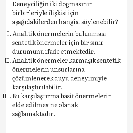
Deneyciliğin iki dogmasının
birbirleriyle ilişkisi için
aşağıdakilerden hangisi söylenebilir?
Analitik önermelerin bulunması
sentetik önermeler için bir sınır
durumunu ifade etmektedir.
Analitik önermeler karmaşık sentetik
önermelerin unsurlarına
çözümlenerek duyu deneyimiyle
karşılaştırılabilir.
Bu karşılaştırma basit önermelerin
elde edilmesine olanak
sağlamaktadır.