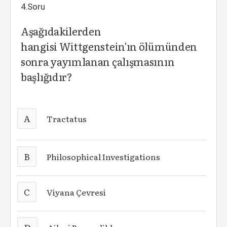
4.Soru
Aşağıdakilerden
hangisi Wittgenstein'ın ölümünden
sonra yayımlanan çalışmasının
başlığıdır?
A
Tractatus
B
Philosophical Investigations
C
Viyana Çevresi