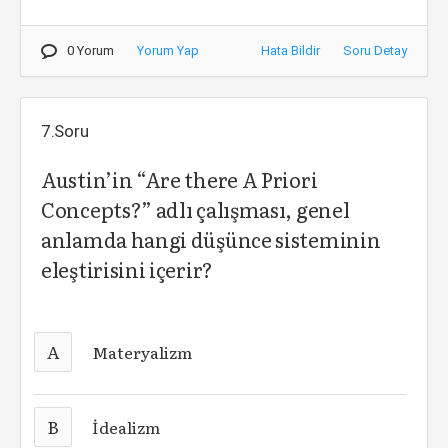
0 Yorum
Yorum Yap
Hata Bildir
Soru Detay
7.Soru
Austin’in “Are there A Priori
Concepts?” adlı çalışması, genel
anlamda hangi düşünce sisteminin
eleştirisini içerir?
A
Materyalizm
B
İdealizm