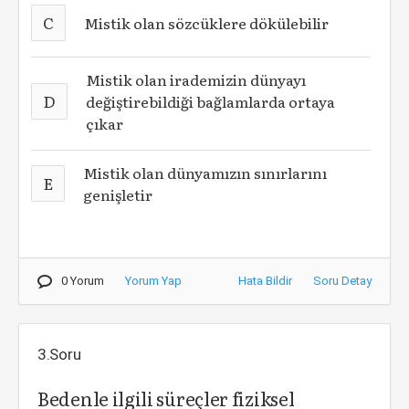
C
Mistik olan sözcüklere dökülebilir
Mistik olan irademizin dünyayı
D
değiştirebildiği bağlamlarda ortaya
çıkar
Mistik olan dünyamızın sınırlarını
E
genişletir
0 Yorum
Yorum Yap
Hata Bildir
Soru Detay
3.Soru
Bedenle ilgili süreçler fiziksel