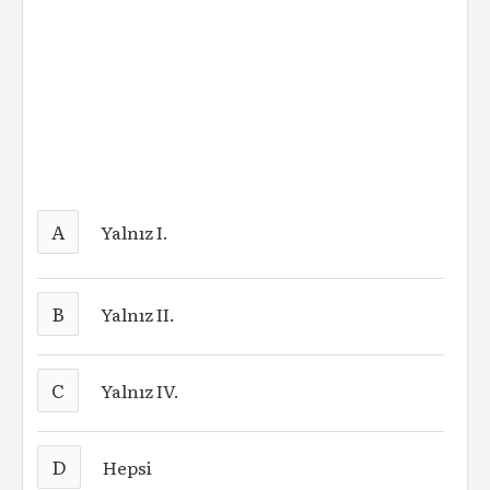
A
Yalnız I.
B
Yalnız II.
C
Yalnız IV.
D
Hepsi