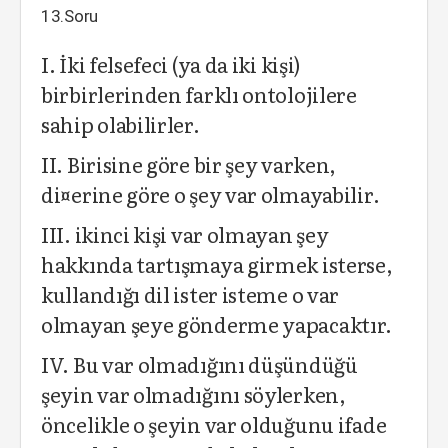
13.Soru
I. İki felsefeci (ya da iki kişi)
birbirlerinden farklı ontolojilere
sahip olabilirler.
II. Birisine göre bir şey varken,
di¤erine göre o şey var olmayabilir.
III. ikinci kişi var olmayan şey
hakkında tartışmaya girmek isterse,
kullandığı dil ister isteme o var
olmayan şeye gönderme yapacaktır.
IV. Bu var olmadığını düşündüğü
şeyin var olmadığını söylerken,
öncelikle o şeyin var olduğunu ifade