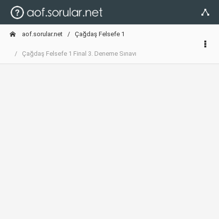
aof.sorular.net
Çağdaş Felsefe 1
Çağdaş Felsefe 1 Final 3. Deneme Sınavı