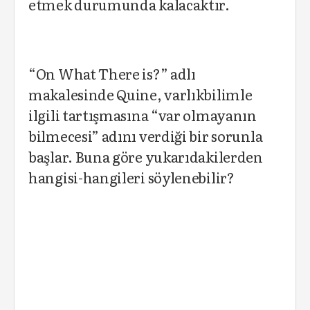
etmek durumunda kalacaktır.
“On What There is?” adlı
makalesinde Quine, varlıkbilimle
ilgili tartışmasına “var olmayanın
bilmecesi” adını verdiği bir sorunla
başlar. Buna göre yukarıdakilerden
hangisi-hangileri söylenebilir?