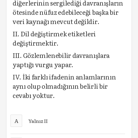
diğerlerinin sergilediği davranışların
ötesinde nüfuz edebileceği başka bir
veri kaynağı mevcut değildir.
II. Dil değiştirmek etiketleri
değiştirmektir.
III. Gözlemlenebilir davranışlara
yaptığı vurgu yapar.
IV. İki farklı ifadenin anlamlarının
aynı olup olmadığının belirli bir
cevabı yoktur.
A
Yalnız II