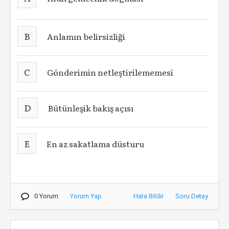
B
Anlamın belirsizliği
C
Gönderimin netleştirilememesi
D
Bütünleşik bakış açısı
E
En az sakatlama düsturu
0 Yorum
Yorum Yap
Hata Bildir
Soru Detay