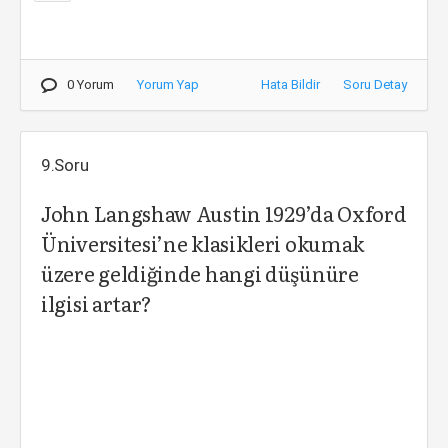
0 Yorum
Yorum Yap
Hata Bildir
Soru Detay
9.Soru
John Langshaw Austin 1929’da Oxford
Üniversitesi’ne klasikleri okumak
üzere geldiğinde hangi düşünüre
ilgisi artar?