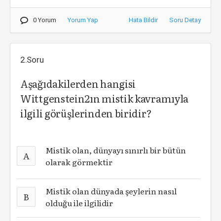
0 Yorum
Yorum Yap
Hata Bildir
Soru Detay
2.Soru
Aşağıdakilerden hangisi
Wittgenstein2ın mistik kavramıyla
ilgili görüşlerinden biridir?
Mistik olan, dünyayı sınırlı bir bütün
A
olarak görmektir
Mistik olan dünyada şeylerin nasıl
B
olduğu ile ilgilidir