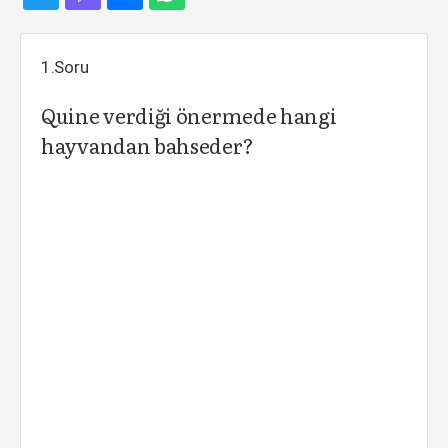
1.Soru
Quine verdiği önermede hangi
hayvandan bahseder?