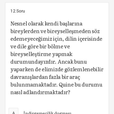
12.Soru
Nesnel olarak kendi başlarına
bireylerden ve bireyselleşmeden söz
edemeyeceğimiz için, dilin içerisinde
ve dile göre bir bölme ve
bireyselleştirme yapmak
durumundayızdır. Ancak bunu
yaparken de elimizde gözlemlenebilir
davranışlardan fazla bir araç
bulunmamaktadır. Quine bu durumu
nasıl adlandırmaktadır?
A
İndirgemecilik dogması