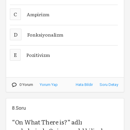
C
Ampirizm
D
Fonksiyonalizm
E
Pozitivizm
0 Yorum
Yorum Yap
Hata Bildir
Soru Detay
8.Soru
“On What There is?” adlı