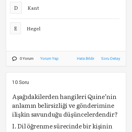
D
Kant
E
Hegel
0 Yorum
Yorum Yap
Hata Bildir
Soru Detay
10.Soru
Aşağıdakilerden hangileri Quine’nin
anlamın belirsizliği ve gönderimine
ilişkin savunduğu düşüncelerdendir?
I. Dil öğrenme sürecinde bir kişinin