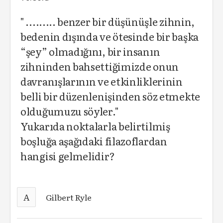
" ......... benzer bir düşünüşle zihnin,
bedenin dışında ve ötesinde bir başka
“şey” olmadığını, bir insanın
zihninden bahsettiğimizde onun
davranışlarının ve etkinliklerinin
belli bir düzenlenişinden söz etmekte
olduğumuzu söyler."
Yukarıda noktalarla belirtilmiş
boşluğa aşağıdaki filazoflardan
hangisi gelmelidir?
A
Gilbert Ryle