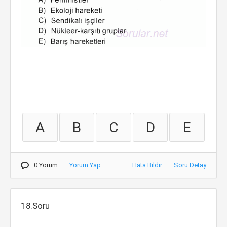
A
B
C
D
E
0 Yorum
Yorum Yap
Hata Bildir
Soru Detay
18.Soru