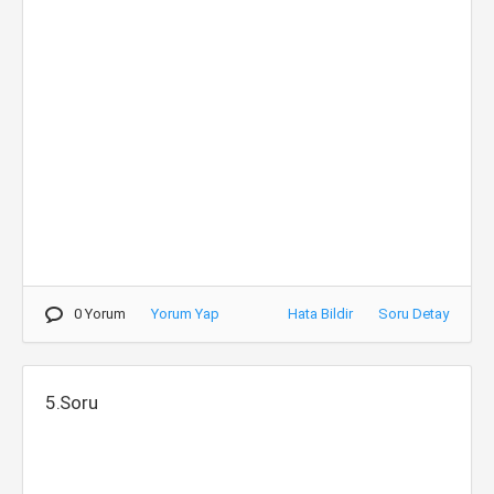
0 Yorum
Yorum Yap
Hata Bildir
Soru Detay
5.Soru