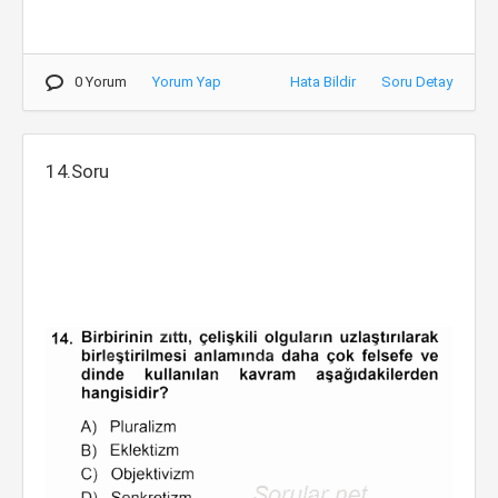
0 Yorum
Yorum Yap
Hata Bildir
Soru Detay
14.Soru