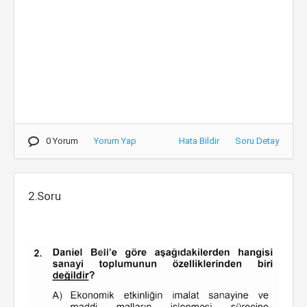
0 Yorum
Yorum Yap
Hata Bildir
Soru Detay
2.Soru