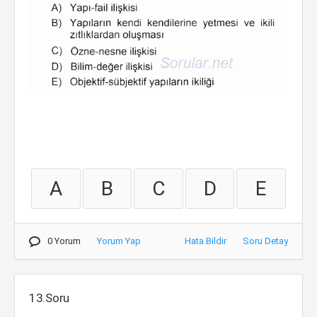
A
B
C
D
E
0 Yorum
Yorum Yap
Hata Bildir
Soru Detay
13.Soru