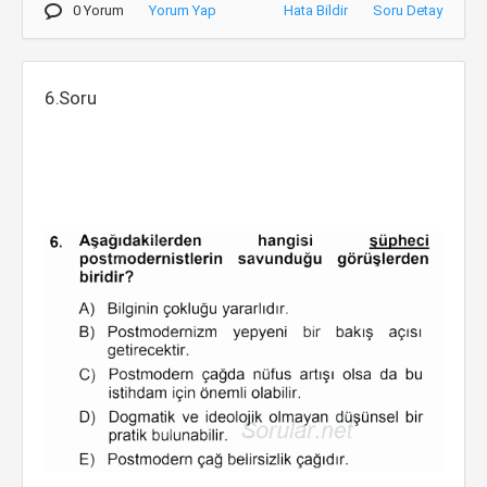
0 Yorum
Yorum Yap
Hata Bildir
Soru Detay
6.Soru