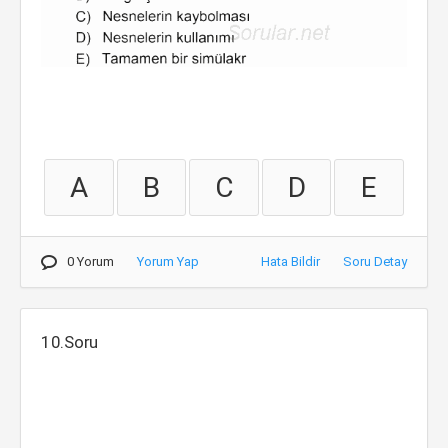
A
B
C
D
E
0 Yorum
Yorum Yap
Hata Bildir
Soru Detay
10.Soru