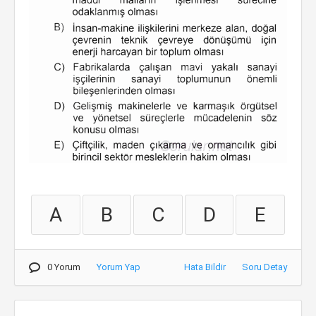
A
B
C
D
E
0 Yorum
Yorum Yap
Hata Bildir
Soru Detay