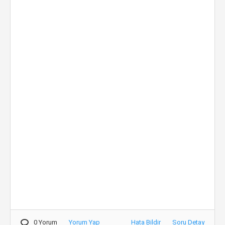
0 Yorum
Yorum Yap
Hata Bildir
Soru Detay