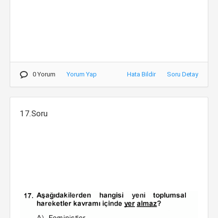
0 Yorum
Yorum Yap
Hata Bildir
Soru Detay
17.Soru