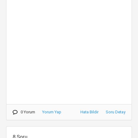
0 Yorum
Yorum Yap
Hata Bildir
Soru Detay
8.Soru