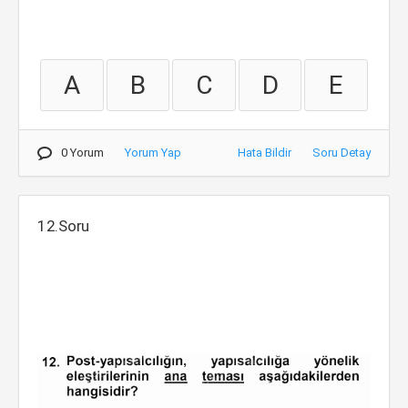
A
B
C
D
E
0 Yorum
Yorum Yap
Hata Bildir
Soru Detay
12.Soru