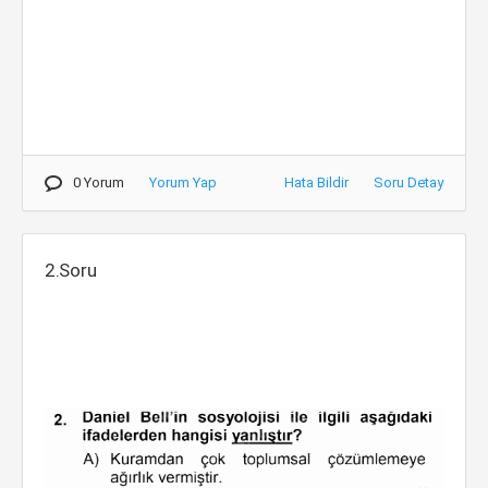
0 Yorum
Yorum Yap
Hata Bildir
Soru Detay
2.Soru