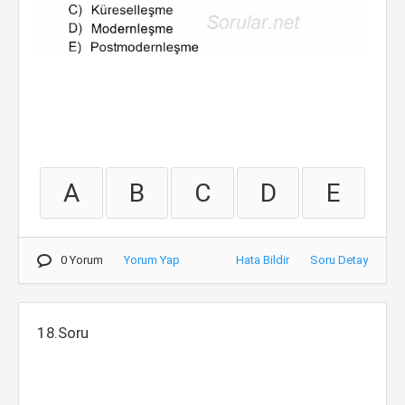
A
B
C
D
E
0 Yorum
Yorum Yap
Hata Bildir
Soru Detay
18.Soru