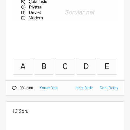
A
B
C
D
E
0 Yorum
Yorum Yap
Hata Bildir
Soru Detay
13.Soru