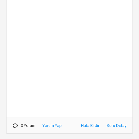
0 Yorum
Yorum Yap
Hata Bildir
Soru Detay