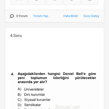
0 Yorum
Yorum Yap
Hata Bildir
Soru Detay
4.Soru