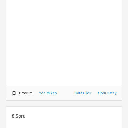
0 Yorum
Yorum Yap
Hata Bildir
Soru Detay
8.Soru