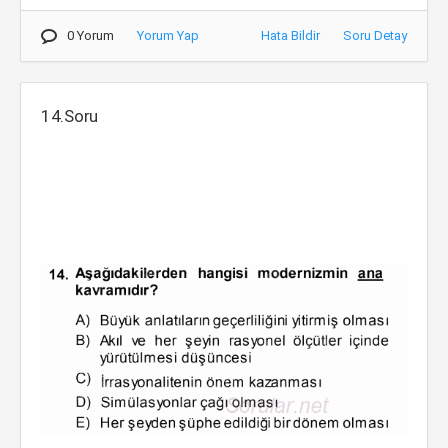
0 Yorum
Yorum Yap
Hata Bildir
Soru Detay
14.Soru