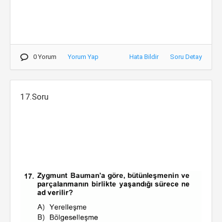
0 Yorum
Yorum Yap
Hata Bildir
Soru Detay
17.Soru