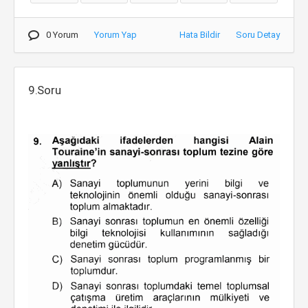
0 Yorum
Yorum Yap
Hata Bildir
Soru Detay
9.Soru