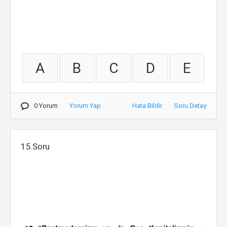
A
B
C
D
E
0 Yorum
Yorum Yap
Hata Bildir
Soru Detay
15.Soru