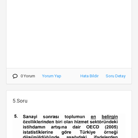
0 Yorum
Yorum Yap
Hata Bildir
Soru Detay
5.Soru