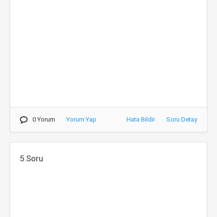
0 Yorum
Yorum Yap
Hata Bildir
Soru Detay
5.Soru