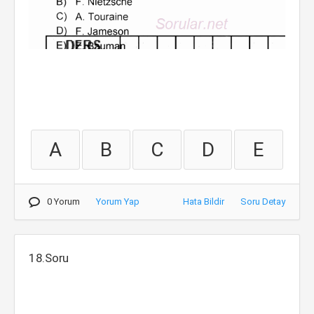
A
B
C
D
E
0 Yorum
Yorum Yap
Hata Bildir
Soru Detay
18.Soru