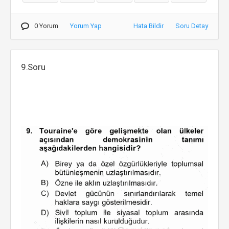
0 Yorum
Yorum Yap
Hata Bildir
Soru Detay
9.Soru