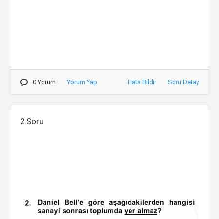
0 Yorum
Yorum Yap
Hata Bildir
Soru Detay
2.Soru