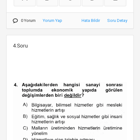
0 Yorum
Yorum Yap
Hata Bildir
Soru Detay
4.Soru