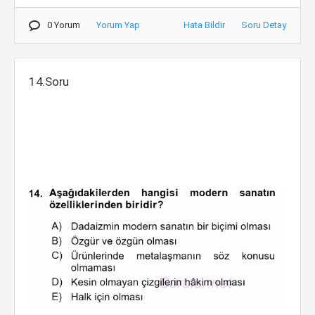
0 Yorum
Yorum Yap
Hata Bildir
Soru Detay
14.Soru