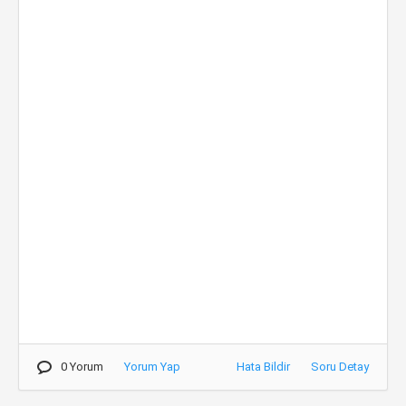
0 Yorum
Yorum Yap
Hata Bildir
Soru Detay