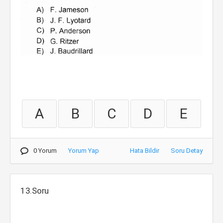
A
B
C
D
E
0 Yorum
Yorum Yap
Hata Bildir
Soru Detay
13.Soru