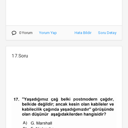
0 Yorum
Yorum Yap
Hata Bildir
Soru Detay
17.Soru