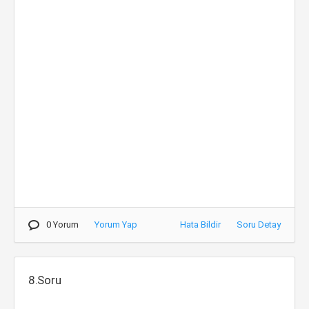
0 Yorum
Yorum Yap
Hata Bildir
Soru Detay
8.Soru